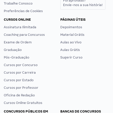
Foi aprovado?
Trabalhe Conosco
Envie-nos a sua história!
Preferências de Cookies
CURSOS ONLINE
PÁGINAS ÚTEIS
Assinatura Ilimitada
Depoimentos
Coaching para Concursos
Material Grátis
Exame de Ordem
Aulas ao Vivo
Graduação
Aulas Grátis
Pós-Graduação
Sugerir Curso
Cursos por Concurso
Cursos por Carreira
Cursos por Estado
Cursos por Professor
Oficina de Redação
Cursos Online Gratuitos
CONCURSOS PÚBLICOS EM
BANCAS DE CONCURSOS