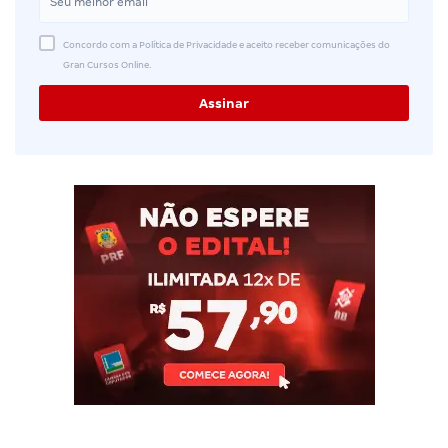
Concordo com a Política de Privacidade e aceito receber comunicações do
Gran Cursos Online.