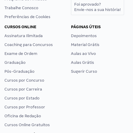
Foi aprovado?
Trabalhe Conosco
Envie-nos a sua história!
Preferências de Cookies
CURSOS ONLINE
PÁGINAS ÚTEIS
Assinatura Ilimitada
Depoimentos
Coaching para Concursos
Material Grátis
Exame de Ordem
Aulas ao Vivo
Graduação
Aulas Grátis
Pós-Graduação
Sugerir Curso
Cursos por Concurso
Cursos por Carreira
Cursos por Estado
Cursos por Professor
Oficina de Redação
Cursos Online Gratuitos