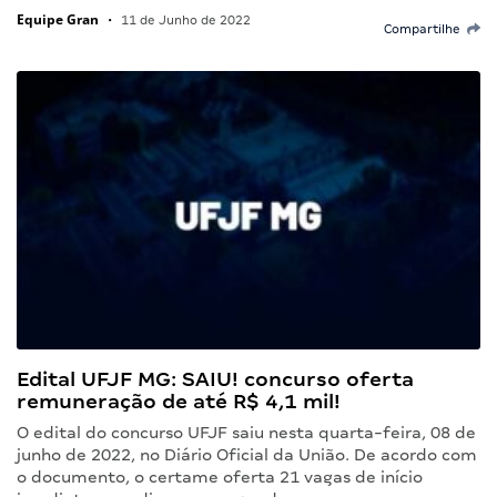
Equipe Gran
•
11 de Junho de 2022
Compartilhe
Edital UFJF MG: SAIU! concurso oferta
remuneração de até R$ 4,1 mil!
O edital do concurso UFJF saiu nesta quarta-feira, 08 de
junho de 2022, no Diário Oficial da União. De acordo com
o documento, o certame oferta 21 vagas de início