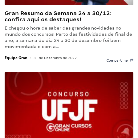
Gran Resumo da Semana 24 a 30/12:
confira aqui os destaques!
E chegou o hora de saber das grandes novidades no
mundo dos concursos! Perto das festividades de final de
ano, a semana do dia 24 a 30 de dezembro foi bem
movimentada e com a…
Equipe Gran
•
31 de Dezembro de 2022
Compartilhe