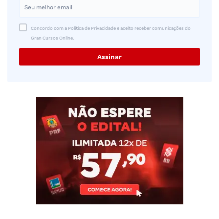
Concordo com a Política de Privacidade e aceito receber comunicações do
Gran Cursos Online.