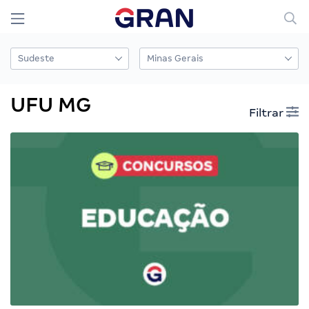
UFU MG
Filtrar