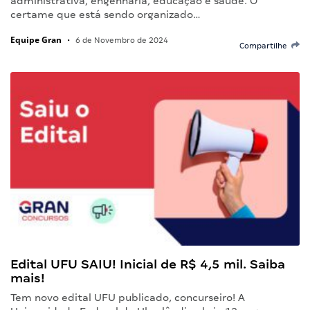
administrativa, engenharia, educação e saúde. O
certame que está sendo organizado…
Equipe Gran
•
6 de Novembro de 2024
Compartilhe
Edital UFU SAIU! Inicial de R$ 4,5 mil. Saiba
mais!
Tem novo edital UFU publicado, concurseiro! A