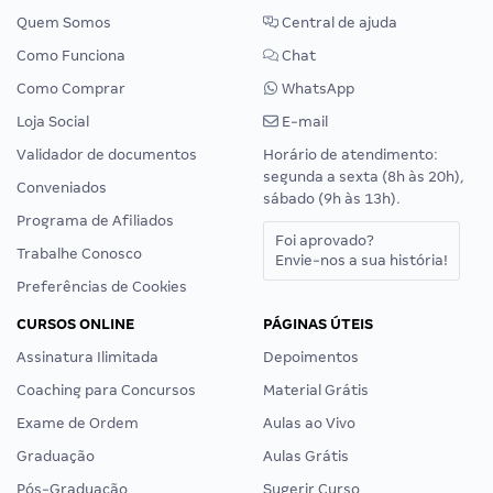
Quem Somos
Central de ajuda
Como Funciona
Chat
Como Comprar
WhatsApp
Loja Social
E-mail
Validador de documentos
Horário de atendimento:
segunda a sexta (8h às 20h),
Conveniados
sábado (9h às 13h).
Programa de Afiliados
Foi aprovado?
Trabalhe Conosco
Envie-nos a sua história!
Preferências de Cookies
CURSOS ONLINE
PÁGINAS ÚTEIS
Assinatura Ilimitada
Depoimentos
Coaching para Concursos
Material Grátis
Exame de Ordem
Aulas ao Vivo
Graduação
Aulas Grátis
Pós-Graduação
Sugerir Curso