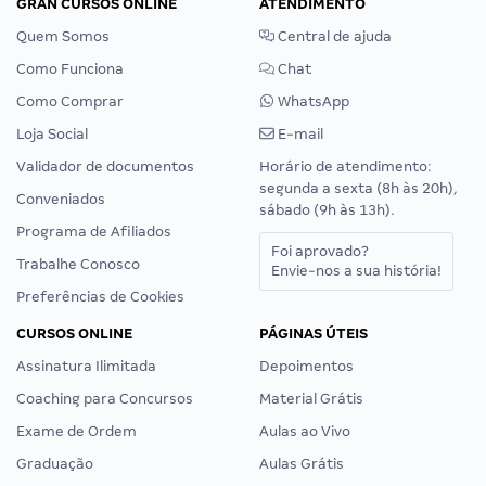
GRAN CURSOS ONLINE
ATENDIMENTO
Quem Somos
Central de ajuda
Como Funciona
Chat
Como Comprar
WhatsApp
Loja Social
E-mail
Validador de documentos
Horário de atendimento:
segunda a sexta (8h às 20h),
Conveniados
sábado (9h às 13h).
Programa de Afiliados
Foi aprovado?
Trabalhe Conosco
Envie-nos a sua história!
Preferências de Cookies
CURSOS ONLINE
PÁGINAS ÚTEIS
Assinatura Ilimitada
Depoimentos
Coaching para Concursos
Material Grátis
Exame de Ordem
Aulas ao Vivo
Graduação
Aulas Grátis