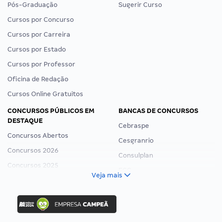
Pós-Graduação
Sugerir Curso
Cursos por Concurso
Cursos por Carreira
Cursos por Estado
Cursos por Professor
Oficina de Redação
Cursos Online Gratuitos
CONCURSOS PÚBLICOS EM
BANCAS DE CONCURSOS
DESTAQUE
Cebraspe
Concursos Abertos
Cesgranrio
Concursos 2026
Consulplan
Concursos 2025
FCC
Veja mais
Concurso Nacional Unificado
FGV
Concurso Ibama
Idecan
Concurso MPU
Selecon