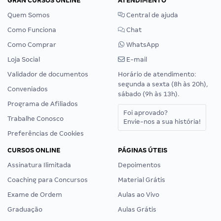
GRAN CURSOS ONLINE
ATENDIMENTO
Quem Somos
Central de ajuda
Como Funciona
Chat
Como Comprar
WhatsApp
Loja Social
E-mail
Validador de documentos
Horário de atendimento:
segunda a sexta (8h às 20h),
Conveniados
sábado (9h às 13h).
Programa de Afiliados
Foi aprovado?
Trabalhe Conosco
Envie-nos a sua história!
Preferências de Cookies
CURSOS ONLINE
PÁGINAS ÚTEIS
Assinatura Ilimitada
Depoimentos
Coaching para Concursos
Material Grátis
Exame de Ordem
Aulas ao Vivo
Graduação
Aulas Grátis