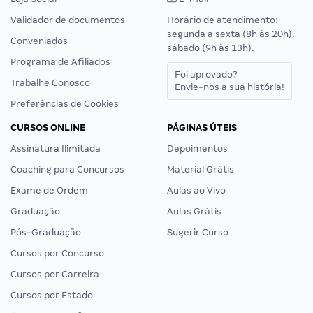
Validador de documentos
Horário de atendimento:
segunda a sexta (8h às 20h),
Conveniados
sábado (9h às 13h).
Programa de Afiliados
Foi aprovado?
Trabalhe Conosco
Envie-nos a sua história!
Preferências de Cookies
CURSOS ONLINE
PÁGINAS ÚTEIS
Assinatura Ilimitada
Depoimentos
Coaching para Concursos
Material Grátis
Exame de Ordem
Aulas ao Vivo
Graduação
Aulas Grátis
Pós-Graduação
Sugerir Curso
Cursos por Concurso
Cursos por Carreira
Cursos por Estado