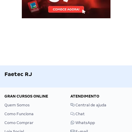
Faetec RJ
GRAN CURSOS ONLINE
ATENDIMENTO
Quem Somos
Central de ajuda
Como Funciona
Chat
Como Comprar
WhatsApp
Loja Social
E-mail