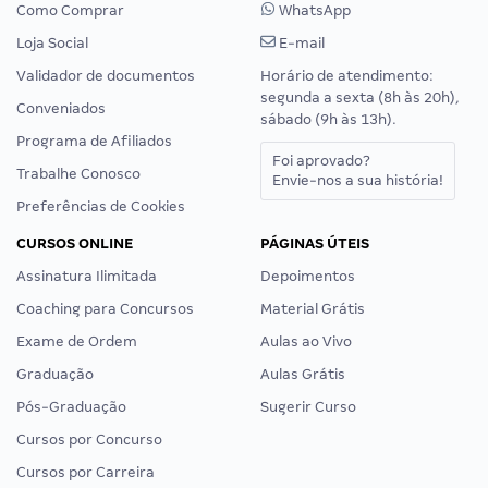
Como Comprar
WhatsApp
Loja Social
E-mail
Validador de documentos
Horário de atendimento:
segunda a sexta (8h às 20h),
Conveniados
sábado (9h às 13h).
Programa de Afiliados
Foi aprovado?
Trabalhe Conosco
Envie-nos a sua história!
Preferências de Cookies
CURSOS ONLINE
PÁGINAS ÚTEIS
Assinatura Ilimitada
Depoimentos
Coaching para Concursos
Material Grátis
Exame de Ordem
Aulas ao Vivo
Graduação
Aulas Grátis
Pós-Graduação
Sugerir Curso
Cursos por Concurso
Cursos por Carreira