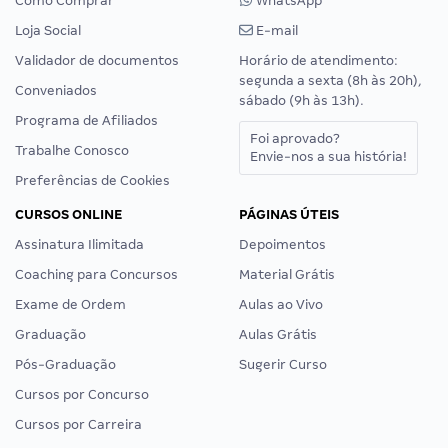
Como Comprar
WhatsApp
Loja Social
E-mail
Validador de documentos
Horário de atendimento:
segunda a sexta (8h às 20h),
Conveniados
sábado (9h às 13h).
Programa de Afiliados
Foi aprovado?
Trabalhe Conosco
Envie-nos a sua história!
Preferências de Cookies
CURSOS ONLINE
PÁGINAS ÚTEIS
Assinatura Ilimitada
Depoimentos
Coaching para Concursos
Material Grátis
Exame de Ordem
Aulas ao Vivo
Graduação
Aulas Grátis
Pós-Graduação
Sugerir Curso
Cursos por Concurso
Cursos por Carreira