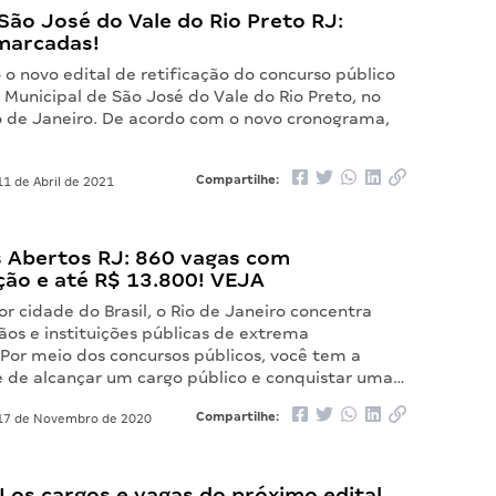
ão José do Vale do Rio Preto RJ:
marcadas!
 o novo edital de retificação do concurso público
 Municipal de São José do Vale do Rio Preto, no
o de Janeiro. De acordo com o novo cronograma,
Compartilhe:
1 de Abril de 2021
 Abertos RJ: 860 vagas com
ão e até R$ 13.800! VEJA
 cidade do Brasil, o Rio de Janeiro concentra
ãos e instituições públicas de extrema
 Por meio dos concursos públicos, você tem a
 de alcançar um cargo público e conquistar uma…
Compartilhe:
7 de Novembro de 2020
 os cargos e vagas do próximo edital