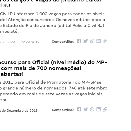
il RJ
a Civil RJ ofertará 1.000 vagas para todos os níveis
de! Atenção concurseiros! Os novos editais para a
do Estado do Rio de Janeiro (edital Polícia Civil RJ)
amos até…
s
Compartilhe:
•
30 de Julho de 2019
curso para Oficial (nível médio) do MP-
 com mais de 700 nomeações!
 abertas!
e 2011 para Oficial de Promotoria I do MP-SP se
lo grande número de nomeados, 748 até setembro
perando em mais de sete vezes as vagas iniciais.
ntou…
Compartilhe:
 de Dezembro de 2015