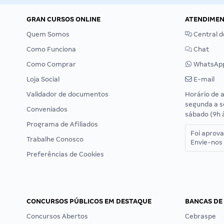
GRAN CURSOS ONLINE
ATENDIME
Quem Somos
Central d
Como Funciona
Chat
Como Comprar
WhatsAp
Loja Social
E-mail
Validador de documentos
Horário de 
segunda a s
Conveniados
sábado (9h 
Programa de Afiliados
Foi aprov
Trabalhe Conosco
Envie-nos 
Preferências de Cookies
CONCURSOS PÚBLICOS EM DESTAQUE
BANCAS DE
Concursos Abertos
Cebraspe