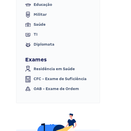
Educação
Militar
Saúde
TI
Diplomata
Exames
Residência em Saúde
CFC - Exame de Suficiência
OAB - Exame de Ordem