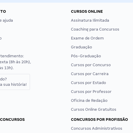
NTO
CURSOS ONLINE
e ajuda
Assinatura Ilimitada
Coaching para Concursos
p
Exame de Ordem
Graduação
atendimento:
Pós-Graduação
exta (8h às 20h),
Cursos por Concurso
às 13h).
Cursos por Carreira
ado?
Cursos por Estado
a sua história!
Cursos por Professor
Oficina de Redação
Cursos Online Gratuitos
 CONCURSOS
CONCURSOS POR PROFISSÃO
Concursos Administrativos