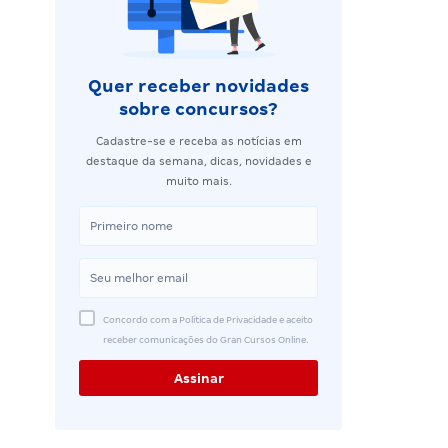
Quer receber novidades
sobre concursos?
Cadastre-se e receba as notícias em
destaque da semana, dicas, novidades e
muito mais.
Concordo com a Política de Privacidade e aceito
receber comunicações do Gran Cursos Online.