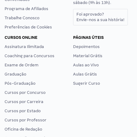
sábado (9h às 13h).
Programa de Afiliados
Foi aprovado?
Trabalhe Conosco
Envie-nos a sua história!
Preferências de Cookies
CURSOS ONLINE
PÁGINAS ÚTEIS
Assinatura Ilimitada
Depoimentos
Coaching para Concursos
Material Grátis
Exame de Ordem
Aulas ao Vivo
Graduação
Aulas Grátis
Pós-Graduação
Sugerir Curso
Cursos por Concurso
Cursos por Carreira
Cursos por Estado
Cursos por Professor
Oficina de Redação