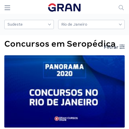
Concursos em Seropédica
Filtrar