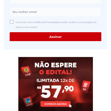
Concordo com a Política de Privacidade e aceito receber comunicações do
Gran Cursos Online.