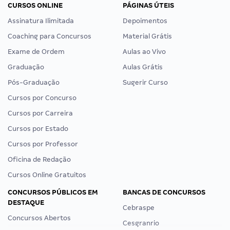
CURSOS ONLINE
PÁGINAS ÚTEIS
Assinatura Ilimitada
Depoimentos
Coaching para Concursos
Material Grátis
Exame de Ordem
Aulas ao Vivo
Graduação
Aulas Grátis
Pós-Graduação
Sugerir Curso
Cursos por Concurso
Cursos por Carreira
Cursos por Estado
Cursos por Professor
Oficina de Redação
Cursos Online Gratuitos
CONCURSOS PÚBLICOS EM
BANCAS DE CONCURSOS
DESTAQUE
Cebraspe
Concursos Abertos
Cesgranrio