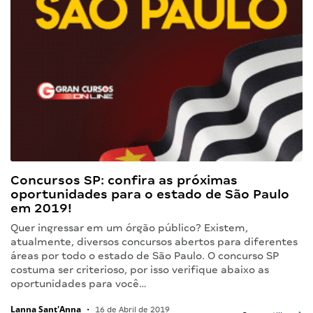
Concursos SP: confira as próximas
oportunidades para o estado de São Paulo
em 2019!
Quer ingressar em um órgão público? Existem,
atualmente, diversos concursos abertos para diferentes
áreas por todo o estado de São Paulo. O concurso SP
costuma ser criterioso, por isso verifique abaixo as
oportunidades para você…
Lanna Sant'Anna
•
16 de Abril de 2019