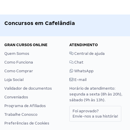
Concursos em Cafelândia
GRAN CURSOS ONLINE
ATENDIMENTO
Quem Somos
Central de ajuda
Como Funciona
Chat
Como Comprar
WhatsApp
Loja Social
E-mail
Validador de documentos
Horário de atendimento:
segunda a sexta (8h às 20h),
Conveniados
sábado (9h às 13h).
Programa de Afiliados
Foi aprovado?
Trabalhe Conosco
Envie-nos a sua história!
Preferências de Cookies