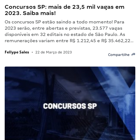
Concursos SP: mais de 23,5 mil vagas em
2023. Saiba mais!
Os concursos SP estão saindo a todo momento! Para
2023 serão, entre abertas e previstas, 23.577 vagas
disponíveis em 32 editais no estado de São Paulo. As
remunerações variam entre R$ 1.212,45 e R$ 35.462,22…
Fellype Sales
•
22 de Março de 2023
Compartilhe