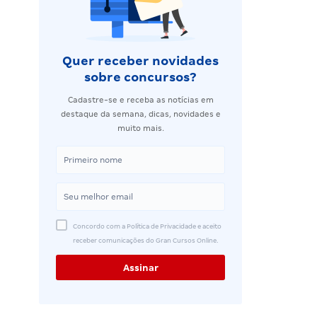
Quer receber novidades
sobre concursos?
Cadastre-se e receba as notícias em
destaque da semana, dicas, novidades e
muito mais.
Concordo com a Política de Privacidade e aceito
receber comunicações do Gran Cursos Online.