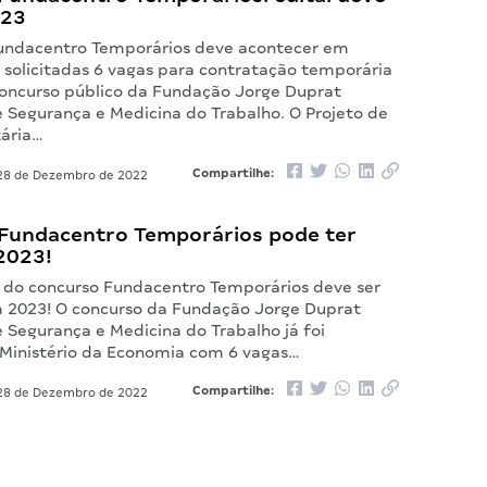
023
undacentro Temporários deve acontecer em
 solicitadas 6 vagas para contratação temporária
oncurso público da Fundação Jorge Duprat
e Segurança e Medicina do Trabalho. O Projeto de
ária…
Compartilhe:
8 de Dezembro de 2022
Fundacentro Temporários pode ter
2023!
l do concurso Fundacentro Temporários deve ser
 2023! O concurso da Fundação Jorge Duprat
 Segurança e Medicina do Trabalho já foi
o Ministério da Economia com 6 vagas…
Compartilhe:
8 de Dezembro de 2022