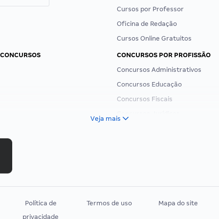
Cursos por Professor
Oficina de Redação
Cursos Online Gratuitos
 CONCURSOS
CONCURSOS POR PROFISSÃO
Concursos Administrativos
Concursos Educação
Concursos Fiscais
Concursos Jurídicos
Veja mais
Concursos Militares
Concursos Policiais
Concursos Saúde
Concursos Tribunais
Residência Multiprofissional
Política de
Termos de uso
Mapa do site
privacidade