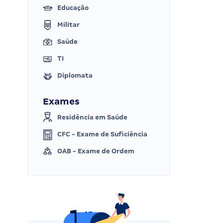
Educação
Militar
Saúde
TI
Diplomata
Exames
Residência em Saúde
CFC - Exame de Suficiência
OAB - Exame de Ordem