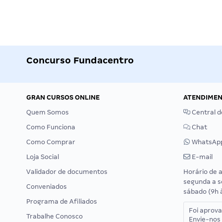
Concurso Fundacentro
GRAN CURSOS ONLINE
ATENDIME
Quem Somos
Central d
Como Funciona
Chat
Como Comprar
WhatsAp
Loja Social
E-mail
Validador de documentos
Horário de 
segunda a s
Conveniados
sábado (9h 
Programa de Afiliados
Foi aprov
Trabalhe Conosco
Envie-nos 