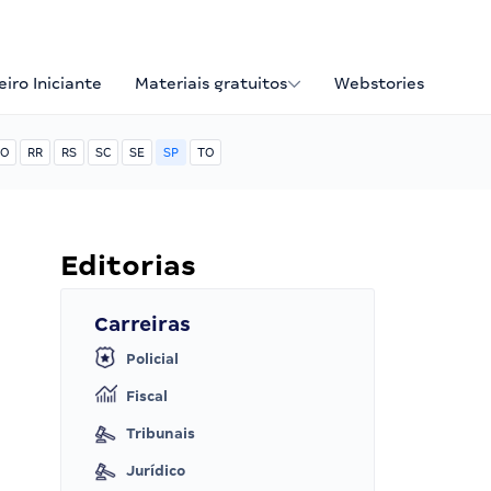
iro Iniciante
Materiais gratuitos
Webstories
O
RR
RS
SC
SE
SP
TO
Editorias
Carreiras
Policial
Fiscal
Tribunais
Jurídico