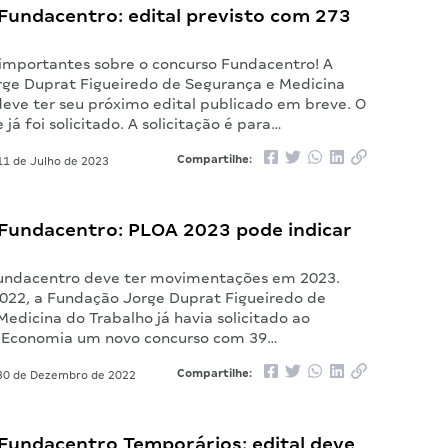
Fundacentro: edital previsto com 273
importantes sobre o concurso Fundacentro! A
ge Duprat Figueiredo de Segurança e Medicina
deve ter seu próximo edital publicado em breve. O
já foi solicitado. A solicitação é para…
Compartilhe:
1 de Julho de 2023
Fundacentro: PLOA 2023 pode indicar
undacentro deve ter movimentações em 2023.
2022, a Fundação Jorge Duprat Figueiredo de
edicina do Trabalho já havia solicitado ao
a Economia um novo concurso com 39…
Compartilhe:
0 de Dezembro de 2022
Fundacentro Temporários: edital deve