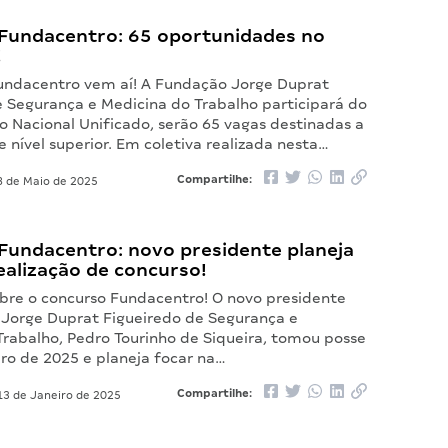
Fundacentro: 65 oportunidades no
!
undacentro vem aí! A Fundação Jorge Duprat
e Segurança e Medicina do Trabalho participará do
o Nacional Unificado, serão 65 vagas destinadas a
 nível superior. Em coletiva realizada nesta…
Compartilhe:
 de Maio de 2025
Fundacentro: novo presidente planeja
ealização de concurso!
bre o concurso Fundacentro! O novo presidente
Jorge Duprat Figueiredo de Segurança e
Trabalho, Pedro Tourinho de Siqueira, tomou posse
iro de 2025 e planeja focar na…
Compartilhe:
3 de Janeiro de 2025