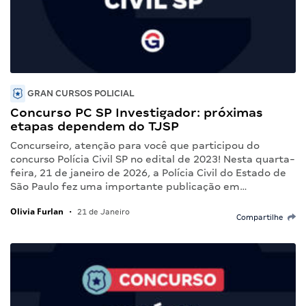
GRAN CURSOS POLICIAL
Concurso PC SP Investigador: próximas
etapas dependem do TJSP
Concurseiro, atenção para você que participou do
concurso Polícia Civil SP no edital de 2023! Nesta quarta-
feira, 21 de janeiro de 2026, a Polícia Civil do Estado de
São Paulo fez uma importante publicação em…
Olivia Furlan
•
21 de Janeiro
Compartilhe