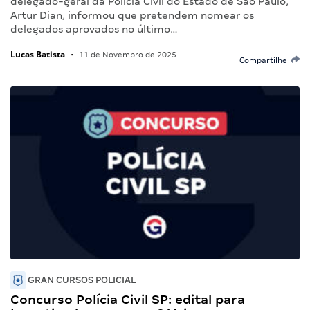
delegado-geral da Polícia Civil do Estado de São Paulo,
Artur Dian, informou que pretendem nomear os
delegados aprovados no último…
Lucas Batista
•
11 de Novembro de 2025
Compartilhe
GRAN CURSOS POLICIAL
Concurso Polícia Civil SP: edital para