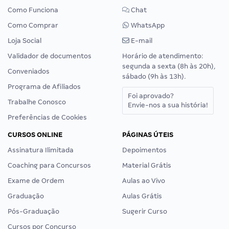
Como Funciona
Chat
Como Comprar
WhatsApp
Loja Social
E-mail
Validador de documentos
Horário de atendimento:
segunda a sexta (8h às 20h),
Conveniados
sábado (9h às 13h).
Programa de Afiliados
Foi aprovado?
Trabalhe Conosco
Envie-nos a sua história!
Preferências de Cookies
CURSOS ONLINE
PÁGINAS ÚTEIS
Assinatura Ilimitada
Depoimentos
Coaching para Concursos
Material Grátis
Exame de Ordem
Aulas ao Vivo
Graduação
Aulas Grátis
Pós-Graduação
Sugerir Curso
Cursos por Concurso