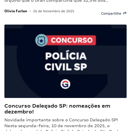
orgulho que o Gran compartilha que 32,5% dos…
Olivia Furlan
•
26 de Novembro de 2025
Compartilhe
Concurso Delegado SP: nomeações em
dezembro!
Novidade importante sobre o Concurso Delegado SP!
Nesta segunda-feira, 10 de novembro de 2025, o