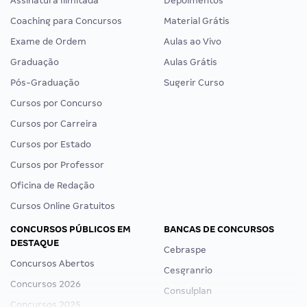
Assinatura Ilimitada
Depoimentos
Coaching para Concursos
Material Grátis
Exame de Ordem
Aulas ao Vivo
Graduação
Aulas Grátis
Pós-Graduação
Sugerir Curso
Cursos por Concurso
Cursos por Carreira
Cursos por Estado
Cursos por Professor
Oficina de Redação
Cursos Online Gratuitos
CONCURSOS PÚBLICOS EM
BANCAS DE CONCURSOS
DESTAQUE
Cebraspe
Concursos Abertos
Cesgranrio
Concursos 2026
Consulplan
Concursos 2025