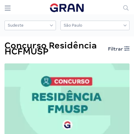
Concurso Residência
Filtrar
HCFMUSP