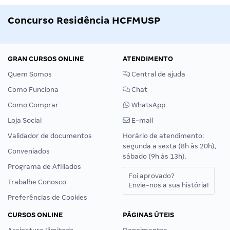
Concurso Residência HCFMUSP
GRAN CURSOS ONLINE
ATENDIMENTO
Quem Somos
Central de ajuda
Como Funciona
Chat
Como Comprar
WhatsApp
Loja Social
E-mail
Validador de documentos
Horário de atendimento:
segunda a sexta (8h às 20h),
Conveniados
sábado (9h às 13h).
Programa de Afiliados
Foi aprovado?
Trabalhe Conosco
Envie-nos a sua história!
Preferências de Cookies
CURSOS ONLINE
PÁGINAS ÚTEIS