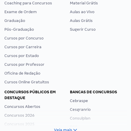
Coaching para Concursos
Material Grátis
Exame de Ordem
Aulas ao Vivo
Graduação
Aulas Grátis
Pós-Graduação
Sugerir Curso
Cursos por Concurso
Cursos por Carreira
Cursos por Estado
Cursos por Professor
Oficina de Redação
Cursos Online Gratuitos
CONCURSOS PÚBLICOS EM
BANCAS DE CONCURSOS
DESTAQUE
Cebraspe
Concursos Abertos
Cesgranrio
Concursos 2026
Consulplan
Concursos 2025
FCC
Veja mais