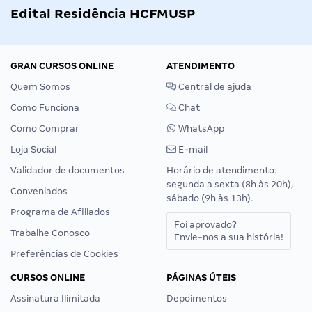
Edital Residência HCFMUSP
GRAN CURSOS ONLINE
ATENDIMENTO
Quem Somos
Central de ajuda
Como Funciona
Chat
Como Comprar
WhatsApp
Loja Social
E-mail
Validador de documentos
Horário de atendimento:
segunda a sexta (8h às 20h),
Conveniados
sábado (9h às 13h).
Programa de Afiliados
Foi aprovado?
Trabalhe Conosco
Envie-nos a sua história!
Preferências de Cookies
CURSOS ONLINE
PÁGINAS ÚTEIS
Assinatura Ilimitada
Depoimentos