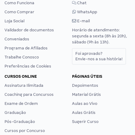
Como Funciona
Chat
Como Comprar
WhatsApp
Loja Social
E-mail
Validador de documentos
Horário de atendimento:
segunda a sexta (8h às 20h),
Conveniados
sábado (9h às 13h).
Programa de Afiliados
Foi aprovado?
Trabalhe Conosco
Envie-nos a sua história!
Preferências de Cookies
CURSOS ONLINE
PÁGINAS ÚTEIS
Assinatura Ilimitada
Depoimentos
Coaching para Concursos
Material Grátis
Exame de Ordem
Aulas ao Vivo
Graduação
Aulas Grátis
Pós-Graduação
Sugerir Curso
Cursos por Concurso