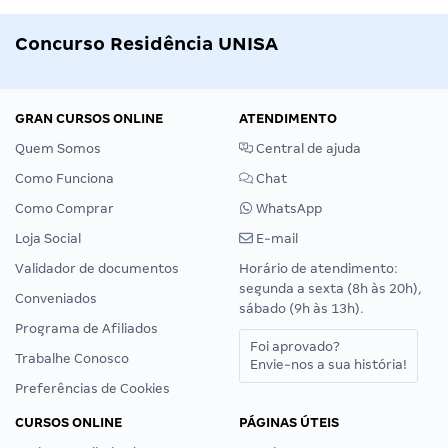
Concurso Residência UNISA
GRAN CURSOS ONLINE
ATENDIMENTO
Quem Somos
Central de ajuda
Como Funciona
Chat
Como Comprar
WhatsApp
Loja Social
E-mail
Validador de documentos
Horário de atendimento:
segunda a sexta (8h às 20h),
Conveniados
sábado (9h às 13h).
Programa de Afiliados
Foi aprovado?
Trabalhe Conosco
Envie-nos a sua história!
Preferências de Cookies
CURSOS ONLINE
PÁGINAS ÚTEIS