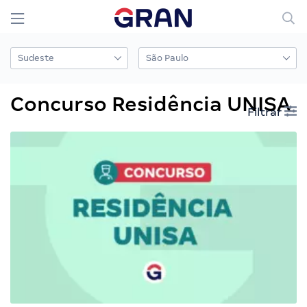
Concurso Residência UNISA
Filtrar