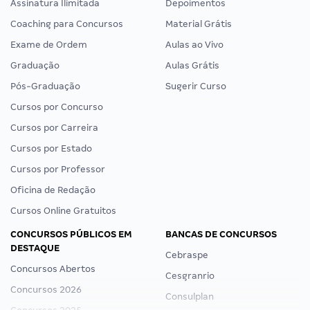
Assinatura Ilimitada
Depoimentos
Coaching para Concursos
Material Grátis
Exame de Ordem
Aulas ao Vivo
Graduação
Aulas Grátis
Pós-Graduação
Sugerir Curso
Cursos por Concurso
Cursos por Carreira
Cursos por Estado
Cursos por Professor
Oficina de Redação
Cursos Online Gratuitos
CONCURSOS PÚBLICOS EM
BANCAS DE CONCURSOS
DESTAQUE
Cebraspe
Concursos Abertos
Cesgranrio
Concursos 2026
Consulplan