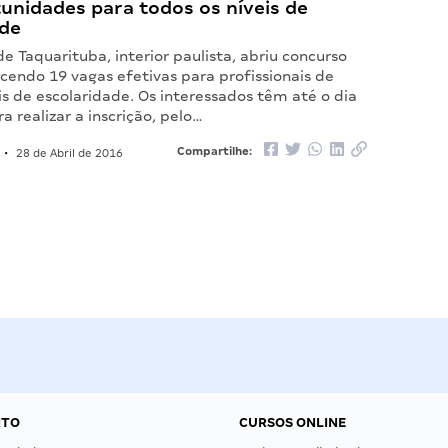
unidades para todos os níveis de
ade
de Taquarituba, interior paulista, abriu concurso
cendo 19 vagas efetivas para profissionais de
is de escolaridade. Os interessados têm até o dia
a realizar a inscrição, pelo…
Compartilhe:
•
28 de Abril de 2016
NTO
CURSOS ONLINE