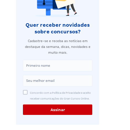
Quer receber novidades
sobre concursos?
Cadastre-se e receba as notícias em
destaque da semana, dicas, novidades e
muito mais.
Concordo com a Política de Privacidade e aceito
receber comunicações do Gran Cursos Online.