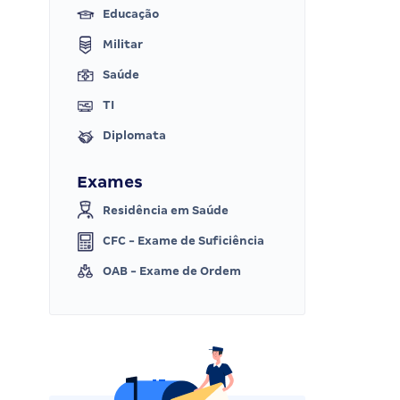
Educação
Militar
Saúde
TI
Diplomata
Exames
Residência em Saúde
CFC - Exame de Suficiência
OAB - Exame de Ordem