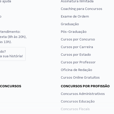
e ajuda
Assinatura Ilimitada
Coaching para Concursos
p
Exame de Ordem
Graduação
atendimento:
Pós-Graduação
exta (8h às 20h),
Cursos por Concurso
às 13h).
Cursos por Carreira
ado?
Cursos por Estado
a sua história!
Cursos por Professor
Oficina de Redação
Cursos Online Gratuitos
 CONCURSOS
CONCURSOS POR PROFISSÃO
Concursos Administrativos
Concursos Educação
Concursos Fiscais