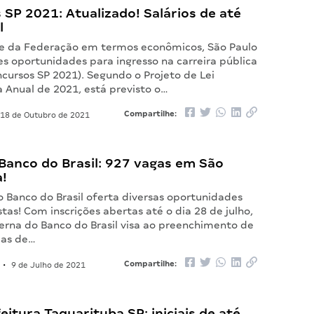
SP 2021: Atualizado! Salários de até
l
e da Federação em termos econômicos, São Paulo
es oportunidades para ingresso na carreira pública
cursos SP 2021). Segundo o Projeto de Lei
 Anual de 2021, está previsto o…
Compartilhe:
18 de Outubro de 2021
Banco do Brasil: 927 vagas em São
a!
o Banco do Brasil oferta diversas oportunidades
stas! Com inscrições abertas até o dia 28 de julho,
terna do Banco do Brasil visa ao preenchimento de
ias de…
Compartilhe:
•
9 de Julho de 2021
feitura Taquarituba SP: iniciais de até