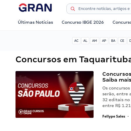
Últimas Notícias
Concurso IBGE 2026
Concurs
AC
AL
AM
AP
BA
CE
Concursos em Taquaritub
Concursos
Saiba mais
Os concursos
serão, entre 
32 editais n
entre R$ 1.2
Fellype Sales
•