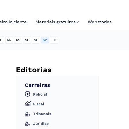
iro Iniciante
Materiais gratuitos
Webstories
O
RR
RS
SC
SE
SP
TO
Editorias
Carreiras
Policial
Fiscal
Tribunais
Jurídico