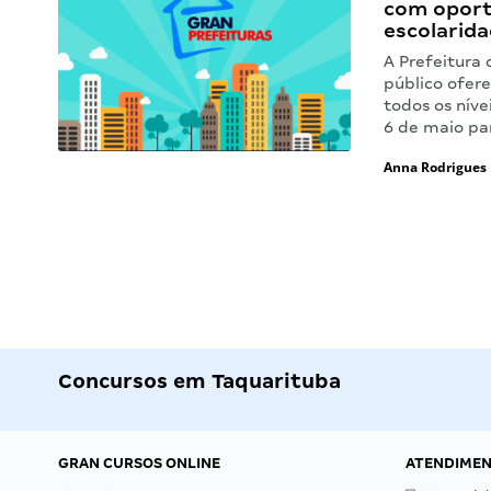
com oport
escolarid
A Prefeitura 
público ofere
todos os níve
6 de maio par
Anna Rodrigues
Concursos em Taquarituba
GRAN CURSOS ONLINE
ATENDIME