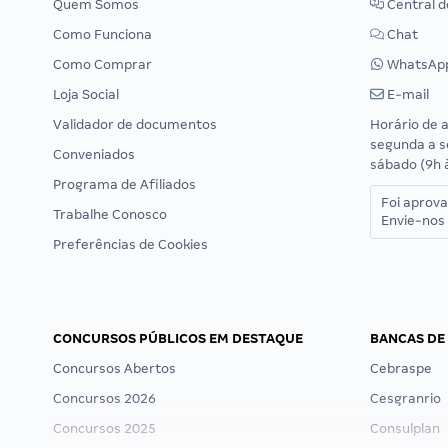
Quem Somos
Central d
Como Funciona
Chat
Como Comprar
WhatsAp
Loja Social
E-mail
Validador de documentos
Horário de 
segunda a s
Conveniados
sábado (9h 
Programa de Afiliados
Foi aprov
Trabalhe Conosco
Envie-nos 
Preferências de Cookies
CONCURSOS PÚBLICOS EM DESTAQUE
BANCAS DE
Concursos Abertos
Cebraspe
Concursos 2026
Cesgranrio
Concursos 2025
Consulplan