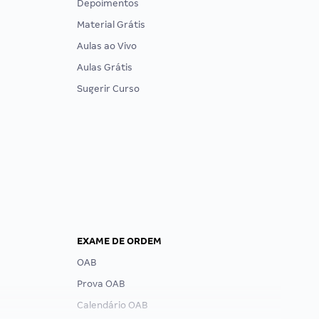
Depoimentos
Material Grátis
Aulas ao Vivo
Aulas Grátis
Sugerir Curso
EXAME DE ORDEM
OAB
Prova OAB
Calendário OAB