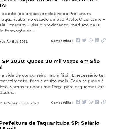
JA!
 o edital do processo seletivo da Prefeitura
 Taquarituba, no estado de São Paulo. O certame –
ela Conscam – visa o provimento imediato de 05
de formação de…
Compartilhe:
 de Abril de 2021
 SP 2020: Quase 10 mil vagas em São
a!
 vida de concurseiro não é fácil. É necessário ter
rometimento, foco e muito mais. Cada segundo é
r isso, vamos ter dar uma força para esquematizar
estudos…
Compartilhe:
7 de Novembro de 2020
refeitura de Taquarituba SP: Salário
15 mil!