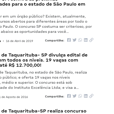
ades para o estado de São Paulo em
ar em um órgão público? Existem, atualmente,
ursos abertos para diferentes áreas por todo o
 Paulo. O concurso SP costuma ser criterioso, por
ue abaixo as oportunidades para você…
a
Compartilhe:
•
16 de Abril de 2019
 de Taquarituba- SP divulga edital de
em todos os níveis. 19 vagas com
e até R$ 12.700,00!
de Taquarituba, no estado de São Paulo, realiza
 público; e oferta 19 vagas nos níveis
 médio e superior. O concurso está sob
ade do Instituto Excelência Ltda; e visa a…
Compartilhe:
 de Agosto de 2016
 de Taquarituba-SP realiza concurso