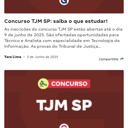
Concurso TJM SP: saiba o que estudar!
As inscrições do concurso TJM SP estão abertas até o dia
9 de junho de 2025. São ofertadas oportunidades para
Técnico e Analista com especialidade em Tecnologia da
Informação. As provas do Tribunal de Justiça…
Yara Lima
•
3 de Junho de 2025
Compartilhe