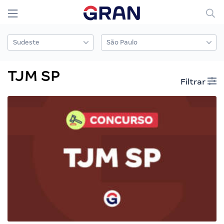
TJM SP
Filtrar