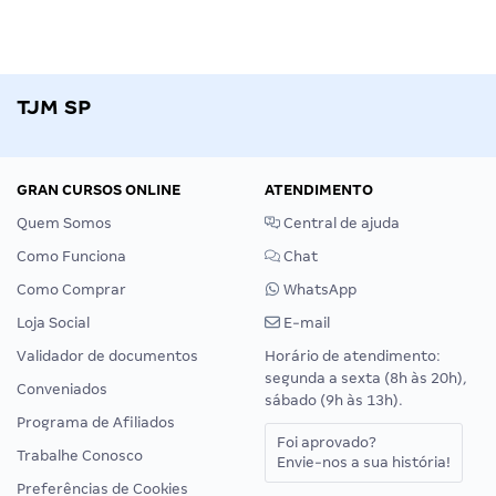
TJM SP
GRAN CURSOS ONLINE
ATENDIMENTO
Quem Somos
Central de ajuda
Como Funciona
Chat
Como Comprar
WhatsApp
Loja Social
E-mail
Validador de documentos
Horário de atendimento:
segunda a sexta (8h às 20h),
Conveniados
sábado (9h às 13h).
Programa de Afiliados
Foi aprovado?
Trabalhe Conosco
Envie-nos a sua história!
Preferências de Cookies