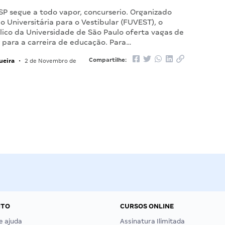
SP segue a todo vapor, concurserio. Organizado
 Universitária para o Vestibular (FUVEST), o
lico da Universidade de São Paulo oferta vagas de
r para a carreira de educação. Para…
ueira
Compartilhe:
•
2 de Novembro de
NTO
CURSOS ONLINE
e ajuda
Assinatura Ilimitada