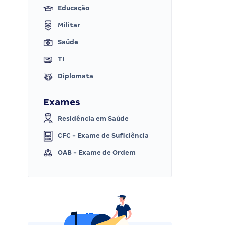
Educação
Militar
Saúde
TI
Diplomata
Exames
Residência em Saúde
CFC - Exame de Suficiência
OAB - Exame de Ordem