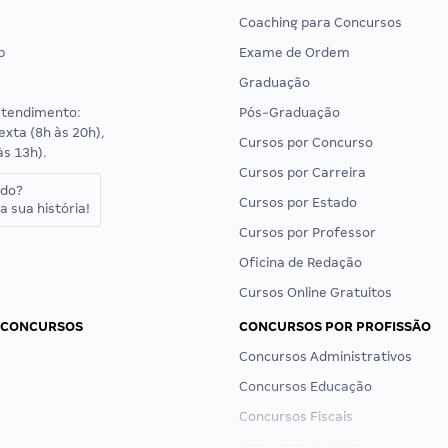
Coaching para Concursos
p
Exame de Ordem
Graduação
atendimento:
Pós-Graduação
exta (8h às 20h),
Cursos por Concurso
às 13h).
Cursos por Carreira
ado?
Cursos por Estado
a sua história!
Cursos por Professor
Oficina de Redação
Cursos Online Gratuitos
 CONCURSOS
CONCURSOS POR PROFISSÃO
Concursos Administrativos
Concursos Educação
Concursos Fiscais
Concursos Jurídicos