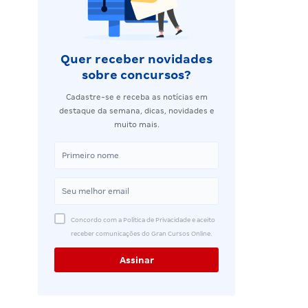
Quer receber novidades
sobre concursos?
Cadastre-se e receba as notícias em
destaque da semana, dicas, novidades e
muito mais.
Concordo com a Política de Privacidade e aceito
receber comunicações do Gran Cursos Online.