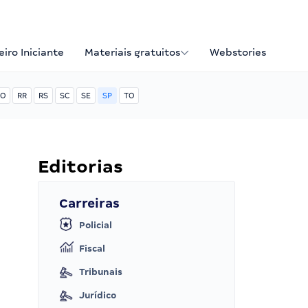
iro Iniciante
Materiais gratuitos
Webstories
O
RR
RS
SC
SE
SP
TO
Editorias
Carreiras
Policial
Fiscal
Tribunais
Jurídico