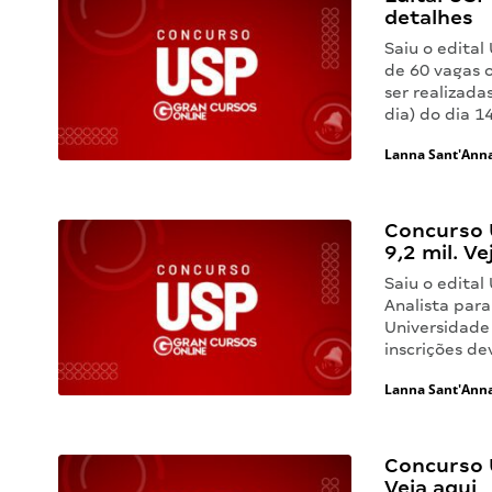
detalhes
Saiu o edital
de 60 vagas o
ser realizad
dia) do dia 
Lanna Sant'Ann
Concurso 
9,2 mil. Ve
Saiu o edital
Analista para
Universidade
inscrições de
Lanna Sant'Ann
Concurso 
Veja aqui