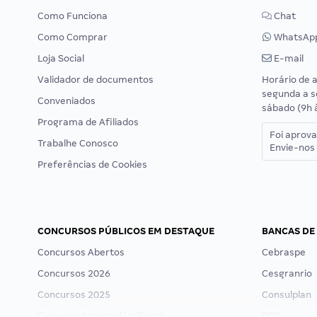
Como Funciona
Chat
Como Comprar
WhatsAp
Loja Social
E-mail
Validador de documentos
Horário de 
segunda a s
Conveniados
sábado (9h 
Programa de Afiliados
Foi aprov
Trabalhe Conosco
Envie-nos 
Preferências de Cookies
CONCURSOS PÚBLICOS EM DESTAQUE
BANCAS DE
Concursos Abertos
Cebraspe
Concursos 2026
Cesgranrio
Concursos 2025
Consulplan
Concurso Nacional Unificado
FCC