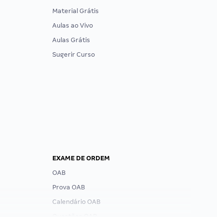
Material Grátis
Aulas ao Vivo
Aulas Grátis
Sugerir Curso
EXAME DE ORDEM
OAB
Prova OAB
Calendário OAB
Questões OAB