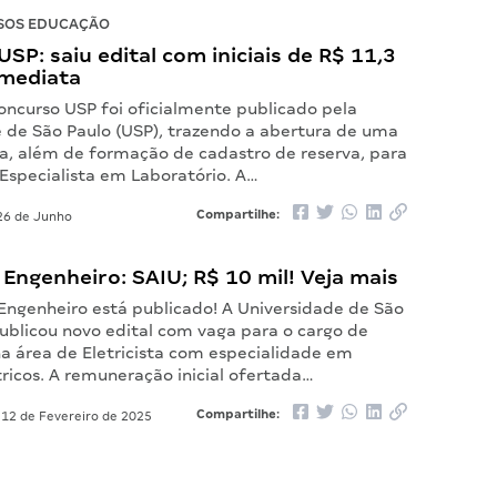
SOS EDUCAÇÃO
SP: saiu edital com iniciais de R$ 11,3
imediata
oncurso USP foi oficialmente publicado pela
 de São Paulo (USP), trazendo a abertura de uma
a, além de formação de cadastro de reserva, para
 Especialista em Laboratório. A…
Compartilhe:
6 de Junho
 Engenheiro: SAIU; R$ 10 mil! Veja mais
 Engenheiro está publicado! A Universidade de São
publicou novo edital com vaga para o cargo de
na área de Eletricista com especialidade em
ricos. A remuneração inicial ofertada…
Compartilhe:
12 de Fevereiro de 2025