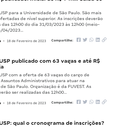
 USP para a Universidade de São Paulo. São mais
fertadas de nível superior. As inscrições deverão
as das 12h00 do dia 31/03/2023 às 12h00 (meio-
14/04/2023…
a
Compartilhe:
•
18 de Fevereiro de 2023
USP publicado com 63 vagas e até R$
ja
 USP com a oferta de 63 vagas do cargo de
 Assuntos Administrativos para atuar na
 de São Paulo. Organização é da FUVEST. As
verão ser realizadas das 12h00…
a
Compartilhe:
•
18 de Fevereiro de 2023
USP: qual o cronograma de inscrições?