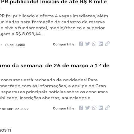
 PR publicado! Iniciais de até R$ 8 mil e
!
PR foi publicado e oferta 4 vagas imediatas, além
unidades para formação de cadastro de reserva
e níveis fundamental, médio/técnico e superior.
hegam a R$ 8.093,44…
Compartilhe:
•
15 de Junho
mo da semana: de 26 de março a 1º de
concursos está recheado de novidades! Para
conectado com as informações, a equipe do Gran
 separou as principais notícias sobre os concursos
blicado, inscrições abertas, anunciados e…
Compartilhe:
 de Abril de 2022
OS TI