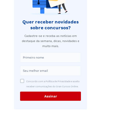
Quer receber novidades
sobre concursos?
Cadastre-se e receba as notícias em
destaque da semana, dicas, novidades e
muito mais.
Concordo com a Política de Privacidade e aceito
receber comunicações do Gran Cursos Online.