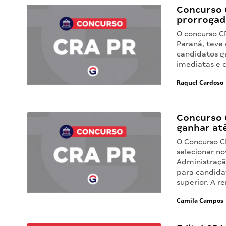
Concurso 
prorrogad
O concurso C
Paraná, teve 
candidatos g
imediatas e c
Raquel Cardoso
Concurso 
ganhar até
O Concurso C
selecionar no
Administraçã
para candida
superior. A 
Camila Campos