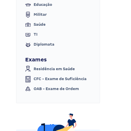
Educação
Militar
Saúde
TI
Diplomata
Exames
Residência em Saúde
CFC - Exame de Suficiência
OAB - Exame de Ordem