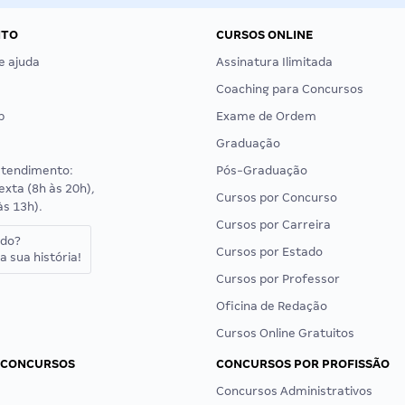
NTO
CURSOS ONLINE
e ajuda
Assinatura Ilimitada
Coaching para Concursos
p
Exame de Ordem
Graduação
atendimento:
Pós-Graduação
exta (8h às 20h),
Cursos por Concurso
às 13h).
Cursos por Carreira
ado?
Cursos por Estado
a sua história!
Cursos por Professor
Oficina de Redação
Cursos Online Gratuitos
 CONCURSOS
CONCURSOS POR PROFISSÃO
Concursos Administrativos