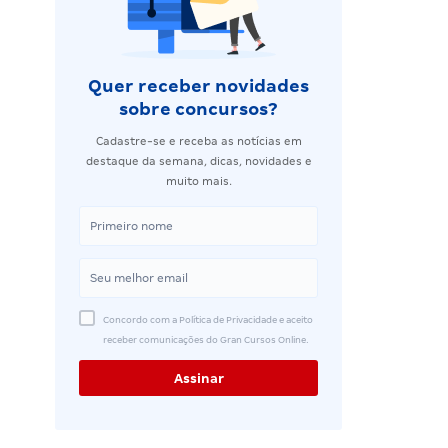
Quer receber novidades
sobre concursos?
Cadastre-se e receba as notícias em
destaque da semana, dicas, novidades e
muito mais.
Concordo com a Política de Privacidade e aceito
receber comunicações do Gran Cursos Online.