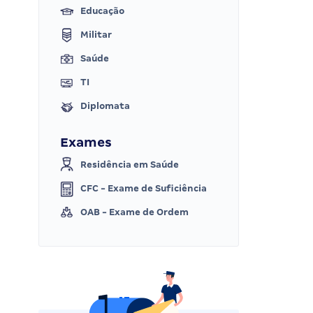
Educação
Militar
Saúde
TI
Diplomata
Exames
Residência em Saúde
CFC - Exame de Suficiência
OAB - Exame de Ordem