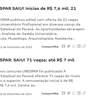
SPAR SAIU! Inicias de R$ 7,6 mil, 21
SPAR publicou edital com oferta de 21 vagas
niversitário Profissional em diversos campi da
 Estadual do Paraná. As oportunidades abrangem
 Analista de Gestão Universitária,
uta, Museólogo, Arquivologista, Assistente…
Compartilhe:
2 de Novembro de 2025
SPAR: SAIU! 71 vagas; até R$ 7 mil.
novo concurso UNESPAR foi publicado! A
 Estadual do Paraná oferece 71 vagas de níveis
o e superior. A remuneração inicial é de R$
R$ 7,6 mil. Dentre as…
Compartilhe:
8 de Dezembro de 2024