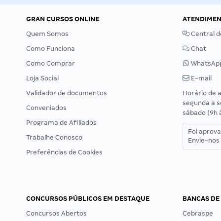
GRAN CURSOS ONLINE
ATENDIME
Quem Somos
Central d
Como Funciona
Chat
Como Comprar
WhatsAp
Loja Social
E-mail
Validador de documentos
Horário de 
segunda a s
Conveniados
sábado (9h 
Programa de Afiliados
Foi aprov
Trabalhe Conosco
Envie-nos 
Preferências de Cookies
CONCURSOS PÚBLICOS EM DESTAQUE
BANCAS DE
Concursos Abertos
Cebraspe