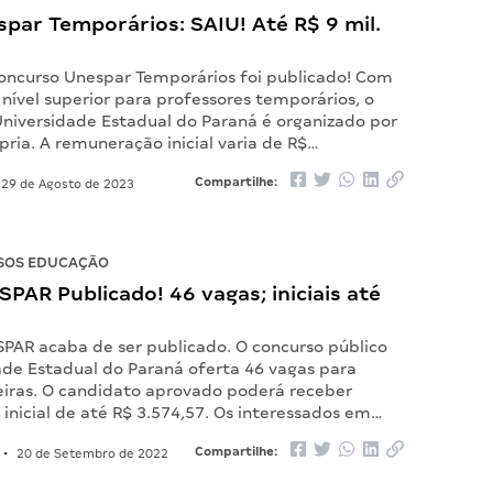
spar Temporários: SAIU! Até R$ 9 mil.
Concurso Unespar Temporários foi publicado! Com
nível superior para professores temporários, o
niversidade Estadual do Paraná é organizado por
ria. A remuneração inicial varia de R$…
Compartilhe:
29 de Agosto de 2023
SOS EDUCAÇÃO
SPAR Publicado! 46 vagas; iniciais até
SPAR acaba de ser publicado. O concurso público
ade Estadual do Paraná oferta 46 vagas para
reiras. O candidato aprovado poderá receber
inicial de até R$ 3.574,57. Os interessados em…
Compartilhe:
•
20 de Setembro de 2022