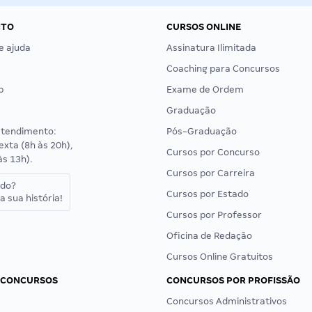
NTO
CURSOS ONLINE
e ajuda
Assinatura Ilimitada
Coaching para Concursos
p
Exame de Ordem
Graduação
atendimento:
Pós-Graduação
exta (8h às 20h),
Cursos por Concurso
às 13h).
Cursos por Carreira
ado?
Cursos por Estado
a sua história!
Cursos por Professor
Oficina de Redação
Cursos Online Gratuitos
 CONCURSOS
CONCURSOS POR PROFISSÃO
Concursos Administrativos