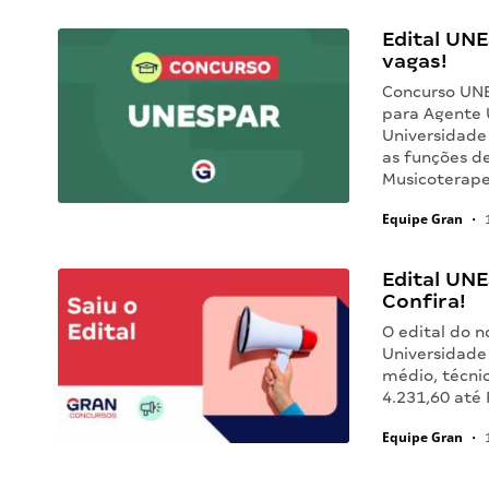
Edital UNE
vagas!
Concurso UNE
para Agente U
Universidade
as funções de
Musicoterape
Equipe Gran
•
1
Edital UNE
Confira!
O edital do 
Universidade
médio, técnic
4.231,60 até 
Equipe Gran
•
1