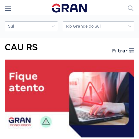
CAU RS
Filtrar