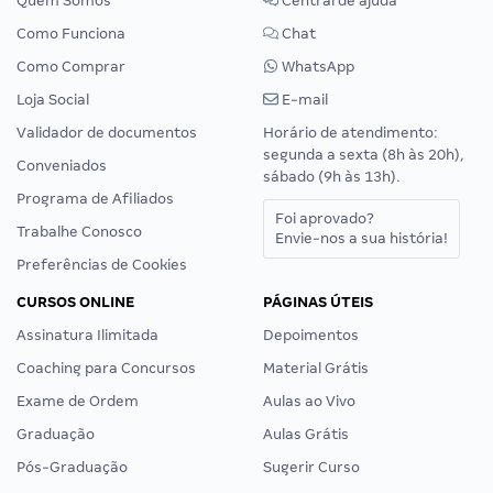
Quem Somos
Central de ajuda
Como Funciona
Chat
Como Comprar
WhatsApp
Loja Social
E-mail
Validador de documentos
Horário de atendimento:
segunda a sexta (8h às 20h),
Conveniados
sábado (9h às 13h).
Programa de Afiliados
Foi aprovado?
Trabalhe Conosco
Envie-nos a sua história!
Preferências de Cookies
CURSOS ONLINE
PÁGINAS ÚTEIS
Assinatura Ilimitada
Depoimentos
Coaching para Concursos
Material Grátis
Exame de Ordem
Aulas ao Vivo
Graduação
Aulas Grátis
Pós-Graduação
Sugerir Curso