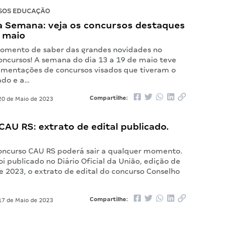
SOS EDUCAÇÃO
 Semana: veja os concursos destaques
e maio
omento de saber das grandes novidades no
ncursos! A semana do dia 13 a 19 de maio teve
mentações de concursos visados que tiveram o
ado e a…
Compartilhe:
0 de Maio de 2023
AU RS: extrato de edital publicado.
concurso CAU RS poderá sair a qualquer momento.
oi publicado no Diário Oficial da União, edição de
e 2023, o extrato de edital do concurso Conselho
Compartilhe:
7 de Maio de 2023