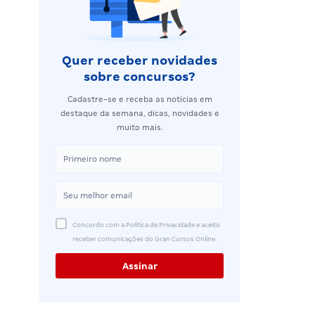
Quer receber novidades
sobre concursos?
Cadastre-se e receba as notícias em
destaque da semana, dicas, novidades e
muito mais.
Concordo com a Política de Privacidade e aceito
receber comunicações do Gran Cursos Online.