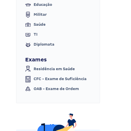
Educação
Militar
Saúde
TI
Diplomata
Exames
Residência em Saúde
CFC - Exame de Suficiência
OAB - Exame de Ordem