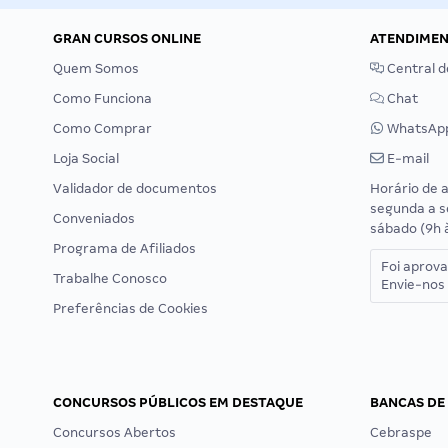
GRAN CURSOS ONLINE
ATENDIME
Quem Somos
Central d
Como Funciona
Chat
Como Comprar
WhatsAp
Loja Social
E-mail
Validador de documentos
Horário de 
segunda a s
Conveniados
sábado (9h 
Programa de Afiliados
Foi aprov
Trabalhe Conosco
Envie-nos 
Preferências de Cookies
CONCURSOS PÚBLICOS EM DESTAQUE
BANCAS DE
Concursos Abertos
Cebraspe