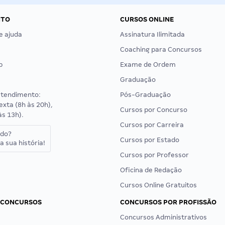
NTO
CURSOS ONLINE
e ajuda
Assinatura Ilimitada
Coaching para Concursos
p
Exame de Ordem
Graduação
atendimento:
Pós-Graduação
exta (8h às 20h),
Cursos por Concurso
às 13h).
Cursos por Carreira
ado?
Cursos por Estado
a sua história!
Cursos por Professor
Oficina de Redação
Cursos Online Gratuitos
 CONCURSOS
CONCURSOS POR PROFISSÃO
Concursos Administrativos