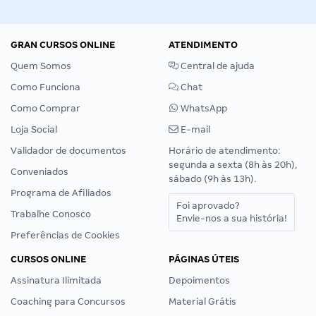
GRAN CURSOS ONLINE
ATENDIMENTO
Quem Somos
Central de ajuda
Como Funciona
Chat
Como Comprar
WhatsApp
Loja Social
E-mail
Validador de documentos
Horário de atendimento:
segunda a sexta (8h às 20h),
Conveniados
sábado (9h às 13h).
Programa de Afiliados
Foi aprovado?
Trabalhe Conosco
Envie-nos a sua história!
Preferências de Cookies
CURSOS ONLINE
PÁGINAS ÚTEIS
Assinatura Ilimitada
Depoimentos
Coaching para Concursos
Material Grátis