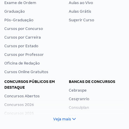
Exame de Ordem
Aulas ao Vivo
Graduação
Aulas Grátis
Pós-Graduação
Sugerir Curso
Cursos por Concurso
Cursos por Carreira
Cursos por Estado
Cursos por Professor
Oficina de Redação
Cursos Online Gratuitos
CONCURSOS PÚBLICOS EM
BANCAS DE CONCURSOS
DESTAQUE
Cebraspe
Concursos Abertos
Cesgranrio
Concursos 2026
Consulplan
Concursos 2025
FCC
Veja mais
Concurso Nacional Unificado
FGV