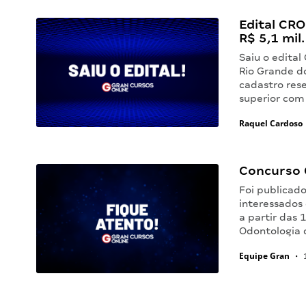
Edital CRO
R$ 5,1 mil.
Saiu o edital
Rio Grande d
cadastro rese
superior co
Raquel Cardoso
Concurso C
Foi publicad
interessados 
a partir das 
Odontologia
Equipe Gran
•
1