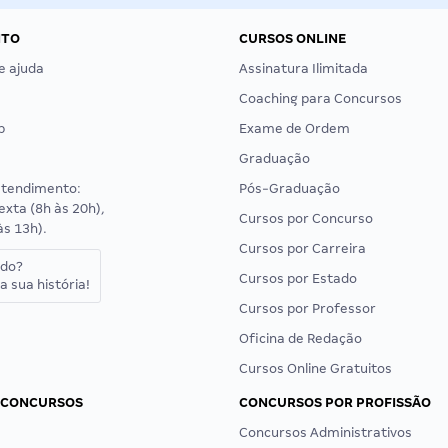
NTO
CURSOS ONLINE
e ajuda
Assinatura Ilimitada
Coaching para Concursos
p
Exame de Ordem
Graduação
atendimento:
Pós-Graduação
exta (8h às 20h),
Cursos por Concurso
às 13h).
Cursos por Carreira
ado?
Cursos por Estado
a sua história!
Cursos por Professor
Oficina de Redação
Cursos Online Gratuitos
 CONCURSOS
CONCURSOS POR PROFISSÃO
Concursos Administrativos