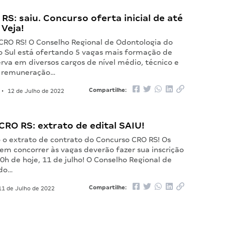
 RS: saiu. Concurso oferta inicial de até
 Veja!
 CRO RS! O Conselho Regional de Odontologia do
o Sul está ofertando 5 vagas mais formação de
rva em diversos cargos de nível médio, técnico e
m remuneração…
Compartilhe:
•
12 de Julho de 2022
RO RS: extrato de edital SAIU!
o o extrato de contrato do Concurso CRO RS! Os
em concorrer às vagas deverão fazer sua inscrição
10h de hoje, 11 de julho! O Conselho Regional de
 do…
Compartilhe:
1 de Julho de 2022