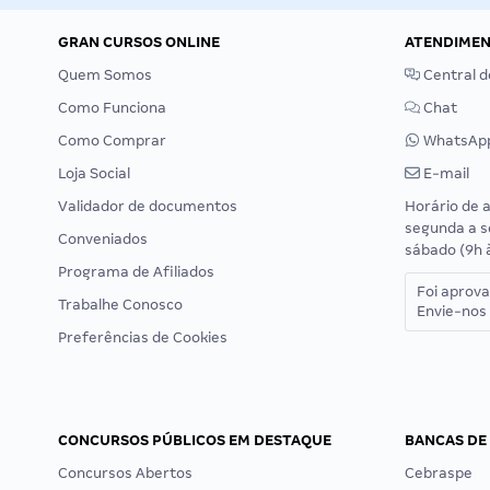
GRAN CURSOS ONLINE
ATENDIME
Quem Somos
Central d
Como Funciona
Chat
Como Comprar
WhatsAp
Loja Social
E-mail
Validador de documentos
Horário de 
segunda a s
Conveniados
sábado (9h 
Programa de Afiliados
Foi aprov
Trabalhe Conosco
Envie-nos 
Preferências de Cookies
CONCURSOS PÚBLICOS EM DESTAQUE
BANCAS DE
Concursos Abertos
Cebraspe