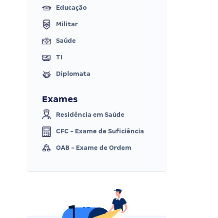
Educação
Militar
Saúde
TI
Diplomata
Exames
Residência em Saúde
CFC - Exame de Suficiência
OAB - Exame de Ordem