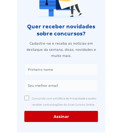
Quer receber novidades
sobre concursos?
Cadastre-se e receba as notícias em
destaque da semana, dicas, novidades e
muito mais.
Concordo com a Política de Privacidade e aceito
receber comunicações do Gran Cursos Online.