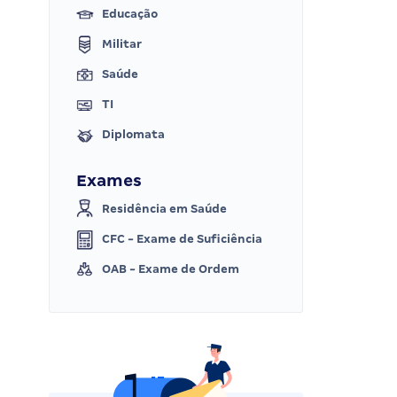
Educação
Militar
Saúde
TI
Diplomata
Exames
Residência em Saúde
CFC - Exame de Suficiência
OAB - Exame de Ordem