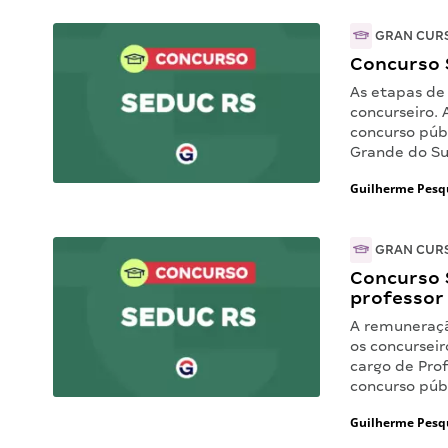
GRAN CUR
Concurso 
As etapas de
concurseiro.
concurso púb
Grande do Su
Guilherme Pesq
GRAN CUR
Concurso 
professor
A remuneraçã
os concurseir
cargo de Prof
concurso púb
Guilherme Pesq