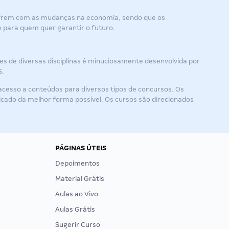
sofrem com as mudanças na economia, sendo que os
e para quem quer garantir o futuro.
s de diversas disciplinas é minuciosamente desenvolvida por
S.
acesso a conteúdos para diversos tipos de concursos. Os
licado da melhor forma possível. Os cursos são direcionados
PÁGINAS ÚTEIS
Depoimentos
Material Grátis
Aulas ao Vivo
Aulas Grátis
Sugerir Curso