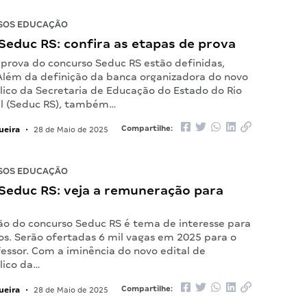
SOS EDUCAÇÃO
Seduc RS: confira as etapas de prova
 prova do concurso Seduc RS estão definidas,
 Além da definição da banca organizadora do novo
lico da Secretaria de Educação do Estado do Rio
l (Seduc RS), também…
ueira
Compartilhe:
•
28 de Maio de 2025
SOS EDUCAÇÃO
Seduc RS: veja a remuneração para
o do concurso Seduc RS é tema de interesse para
os. Serão ofertadas 6 mil vagas em 2025 para o
essor. Com a iminência do novo edital de
lico da…
ueira
Compartilhe:
•
28 de Maio de 2025