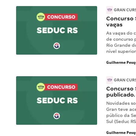
GRAN CUR
Concurso S
vagas
As vagas do c
de concurso 
Rio Grande do
nível superio
Guilherme Pesq
GRAN CUR
Concurso 
publicado.
Novidades so
Gran teve ac
público da S
Sul (Seduc RS
Guilherme Pesq