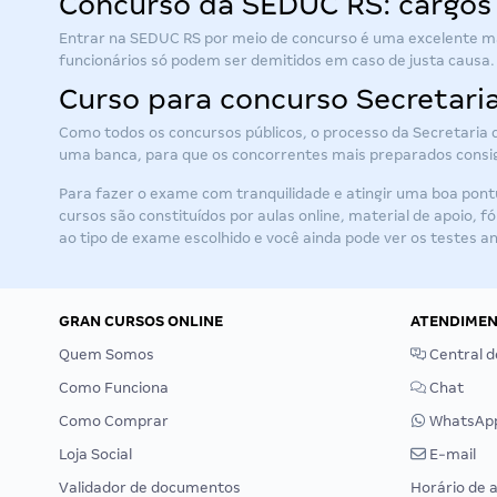
Concurso da SEDUC RS: cargos 
Entrar na SEDUC RS por meio de concurso é uma excelente ma
funcionários só podem ser demitidos em caso de justa causa. 
Curso para concurso Secretari
Como todos os concursos públicos, o processo da Secretaria 
uma banca, para que os concorrentes mais preparados cons
Para fazer o exame com tranquilidade e atingir uma boa pont
cursos são constituídos por aulas online, material de apoio,
ao tipo de exame escolhido e você ainda pode ver os testes an
GRAN CURSOS ONLINE
ATENDIME
Quem Somos
Central d
Como Funciona
Chat
Como Comprar
WhatsAp
Loja Social
E-mail
Validador de documentos
Horário de 