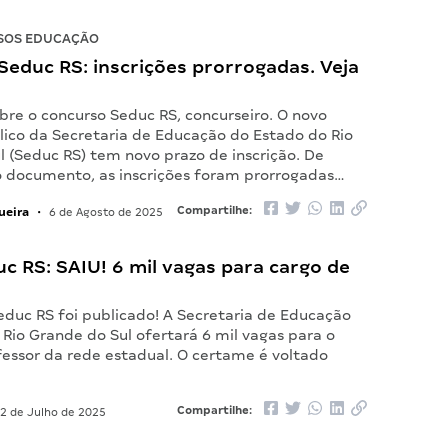
SOS EDUCAÇÃO
educ RS: inscrições prorrogadas. Veja
bre o concurso Seduc RS, concurseiro. O novo
lico da Secretaria de Educação do Estado do Rio
l (Seduc RS) tem novo prazo de inscrição. De
 documento, as inscrições foram prorrogadas…
ueira
Compartilhe:
•
6 de Agosto de 2025
uc RS: SAIU! 6 mil vagas para cargo de
educ RS foi publicado! A Secretaria de Educação
Rio Grande do Sul ofertará 6 mil vagas para o
fessor da rede estadual. O certame é voltado
Compartilhe:
2 de Julho de 2025