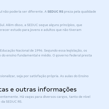
l não poderia ser diferente. A
SEDUC RS
preza pela qualidade
Sul. Além disso, a SEDUC segue alguns princípios, que
ferecer estudo para jovens e adultos que não tiveram
a Educação Nacional de 1996. Segundo essa legislação, os
m do ensino fundamental e médio. O governo federal presta
onalizar, seja por satisfação própria. As aulas do Ensino
atas e outras informações
uentemente. Há vagas para diversos cargos, tanto de nível
te da SEDUC RS.