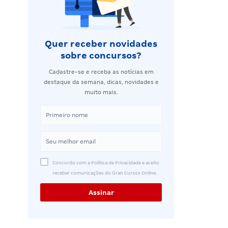
Quer receber novidades
sobre concursos?
Cadastre-se e receba as notícias em
destaque da semana, dicas, novidades e
muito mais.
Concordo com a Política de Privacidade e aceito
receber comunicações do Gran Cursos Online.