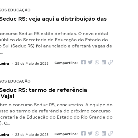
SOS EDUCAÇÃO
educ RS: veja aqui a distribuição das
oncurso Seduc RS estão definidas. O novo edital
público da Secretaria de Educação do Estado do
 Sul (Seduc RS) foi anunciado e ofertará vagas de
r…
ueira
Compartilhe:
•
25 de Maio de 2025
SOS EDUCAÇÃO
Seduc RS: termo de referência
 Veja!
bre o concurso Seduc RS, concurseiro. A equipe do
esso ao termo de referência do próximo concurso
ecretaria de Educação do Estado do Rio Grande do
). O…
ueira
Compartilhe:
•
23 de Maio de 2025