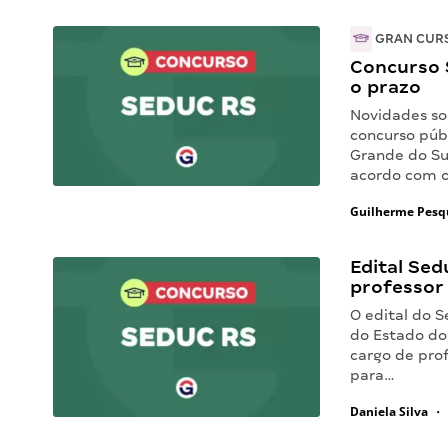
GRAN CUR
Concurso S
o prazo
Novidades so
concurso púb
Grande do Su
acordo com o
Guilherme Pesq
Edital Sed
professor
O edital do S
do Estado do 
cargo de pro
para…
Daniela Silva
•