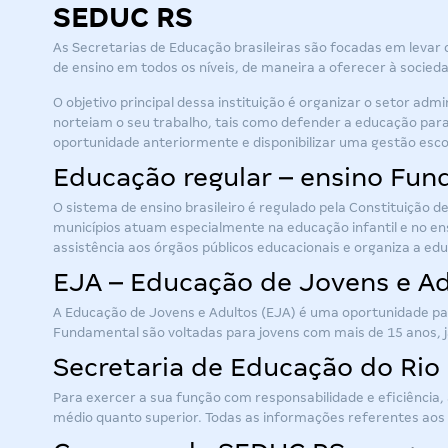
SEDUC RS
As Secretarias de Educação brasileiras são focadas em levar 
de ensino em todos os níveis, de maneira a oferecer à soci
O objetivo principal dessa instituição é organizar o setor ad
norteiam o seu trabalho, tais como defender a educação para 
oportunidade anteriormente e disponibilizar uma gestão escol
Educação regular – ensino Fun
O sistema de ensino brasileiro é regulado pela Constituição d
municípios atuam especialmente na educação infantil e no en
assistência aos órgãos públicos educacionais e organiza a ed
EJA – Educação de Jovens e A
A Educação de Jovens e Adultos (EJA) é uma oportunidade para 
Fundamental são voltadas para jovens com mais de 15 anos, j
Secretaria de Educação do Rio 
Para exercer a sua função com responsabilidade e eficiência,
médio quanto superior. Todas as informações referentes aos c