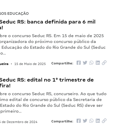
SOS EDUCAÇÃO
educ RS: banca definida para 6 mil
a!
bre o concurso Seduc RS. Em 15 de maio de 2025
 organizadora do próximo concurso público da
e Educação do Estado do Rio Grande do Sul (Seduc
 o…
ueira
Compartilhe:
•
15 de Maio de 2025
educ RS: edital no 1° trimestre de
ira!
bre o concurso Seduc RS, concurseiro. Ao que tudo
ximo edital de concurso público da Secretaria de
Estado do Rio Grande do Sul (Seduc RS) deve ser
 primeiro…
Compartilhe:
 de Dezembro de 2024