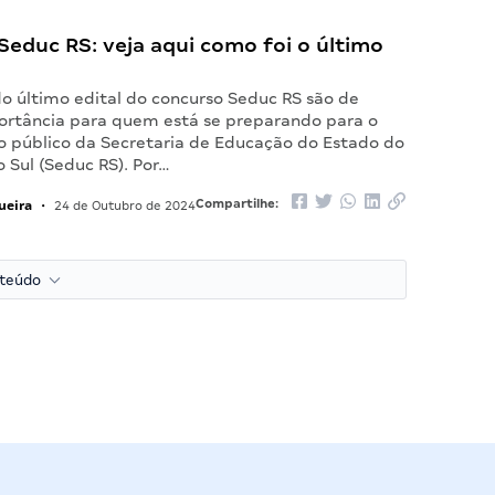
educ RS: veja aqui como foi o último
do último edital do concurso Seduc RS são de
rtância para quem está se preparando para o
o público da Secretaria de Educação do Estado do
 Sul (Seduc RS). Por…
ueira
Compartilhe:
•
24 de Outubro de 2024
nteúdo