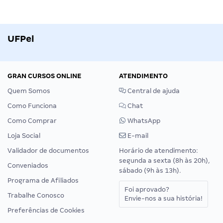
UFPel
GRAN CURSOS ONLINE
ATENDIMENTO
Quem Somos
Central de ajuda
Como Funciona
Chat
Como Comprar
WhatsApp
Loja Social
E-mail
Validador de documentos
Horário de atendimento:
segunda a sexta (8h às 20h),
Conveniados
sábado (9h às 13h).
Programa de Afiliados
Foi aprovado?
Trabalhe Conosco
Envie-nos a sua história!
Preferências de Cookies