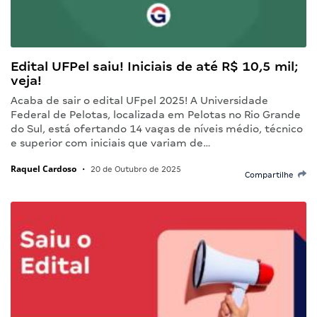
Edital UFPel saiu! Iniciais de até R$ 10,5 mil;
veja!
Acaba de sair o edital UFpel 2025! A Universidade
Federal de Pelotas, localizada em Pelotas no Rio Grande
do Sul, está ofertando 14 vagas de níveis médio, técnico
e superior com iniciais que variam de…
Raquel Cardoso
•
20 de Outubro de 2025
Compartilhe