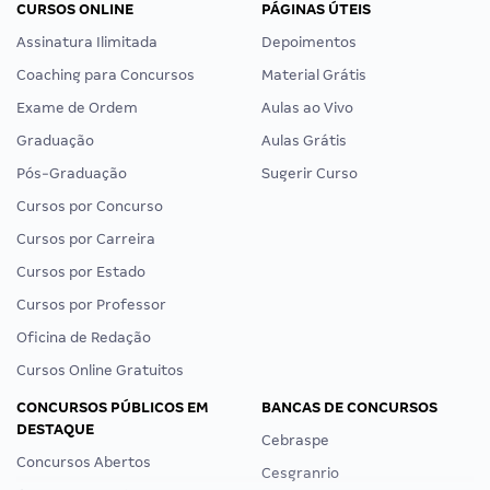
CURSOS ONLINE
PÁGINAS ÚTEIS
Assinatura Ilimitada
Depoimentos
Coaching para Concursos
Material Grátis
Exame de Ordem
Aulas ao Vivo
Graduação
Aulas Grátis
Pós-Graduação
Sugerir Curso
Cursos por Concurso
Cursos por Carreira
Cursos por Estado
Cursos por Professor
Oficina de Redação
Cursos Online Gratuitos
CONCURSOS PÚBLICOS EM
BANCAS DE CONCURSOS
DESTAQUE
Cebraspe
Concursos Abertos
Cesgranrio