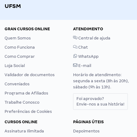
UFSM
GRAN CURSOS ONLINE
ATENDIMENTO
Quem Somos
Central de ajuda
Como Funciona
Chat
Como Comprar
WhatsApp
Loja Social
E-mail
Validador de documentos
Horário de atendimento:
segunda a sexta (8h às 20h),
Conveniados
sábado (9h às 13h).
Programa de Afiliados
Foi aprovado?
Trabalhe Conosco
Envie-nos a sua história!
Preferências de Cookies
CURSOS ONLINE
PÁGINAS ÚTEIS
Assinatura Ilimitada
Depoimentos