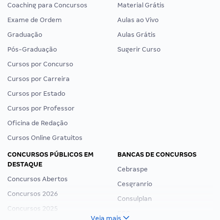
Coaching para Concursos
Material Grátis
Exame de Ordem
Aulas ao Vivo
Graduação
Aulas Grátis
Pós-Graduação
Sugerir Curso
Cursos por Concurso
Cursos por Carreira
Cursos por Estado
Cursos por Professor
Oficina de Redação
Cursos Online Gratuitos
CONCURSOS PÚBLICOS EM
BANCAS DE CONCURSOS
DESTAQUE
Cebraspe
Concursos Abertos
Cesgranrio
Concursos 2026
Consulplan
Concursos 2025
FCC
Veja mais