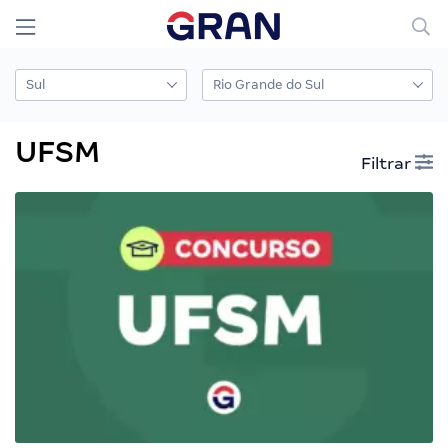
UFSM
Filtrar