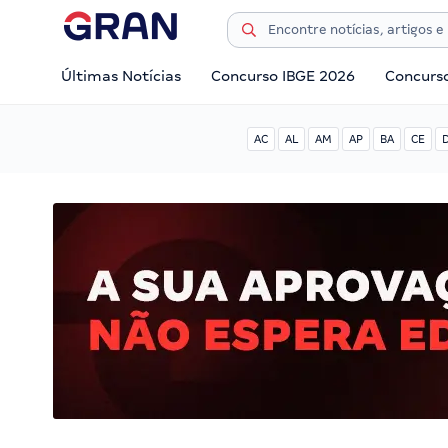
Últimas Notícias
Concurso IBGE 2026
Concurs
AC
AL
AM
AP
BA
CE