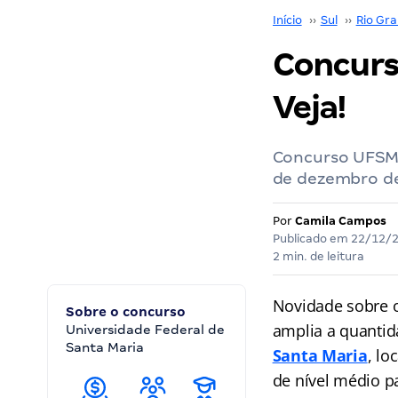
Início
››
Sul
››
Rio Gra
Concurs
Veja!
Concurso UFSM t
de dezembro de
Por
Camila Campos
Publicado em
22/12/
2 min. de leitura
Novidade sobre 
Sobre o concurso
amplia a quantid
Universidade Federal de
Santa Maria
Santa Maria
, lo
de nível médio p