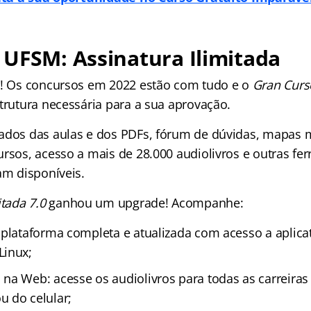
UFSM: Assinatura Ilimitada
s! Os concursos em 2022 estão com tudo e o
Gran Curs
trutura necessária para a sua aprovação.
ados das aulas e dos PDFs, fórum de dúvidas, mapas m
ursos, acesso a mais de 28.000 audiolivros e outras fe
am disponíveis.
itada 7.0
ganhou um upgrade! Acompanhe:
 plataforma completa e atualizada com acesso a aplica
Linux;
na Web: acesse os audiolivros para todas as carreiras
 do celular;