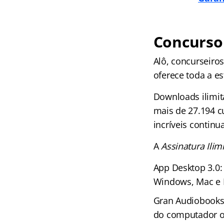
Concurso 
Alô, concurseiro
oferece toda a es
Downloads ilimit
mais de 27.194 c
incríveis continu
A
Assinatura Ilim
App Desktop 3.0:
Windows, Mac e 
Gran Audiobooks 
do computador ou