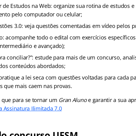
 de Estudos na Web: organize sua rotina de estudos 
nto pelo computador ou celular;
tões 3.0: veja questões comentadas em vídeo pelos p
o: acompanhe todo o edital com exercícios específicos
, intermediário e avançado);
ra conciliar?”: estude para mais de um concurso, anal
 dos conteúdos abordados;
pratique a lei seca com questões voltadas para cada pa
ais que mais caem nas provas.
 que para se tornar um
Gran Aluno
e garantir a sua a
 Assinatura Ilimitada 7.0
o concurso UFSM