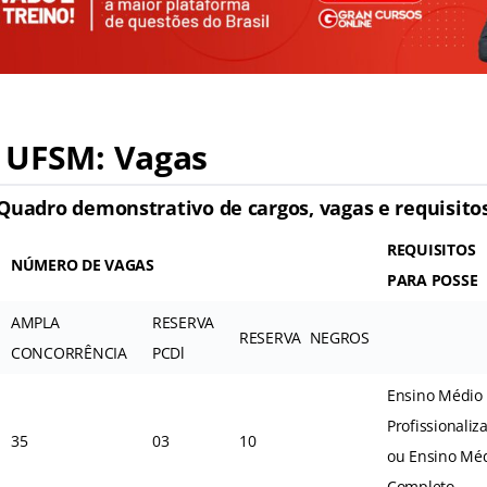
 UFSM: Vagas
Quadro demonstrativo de cargos, vagas e requisito
REQUISITOS
NÚMERO DE VAGAS
PARA POSSE
AMPLA
RESERVA
RESERVA NEGROS
CONCORRÊNCIA
PCDl
Ensino Médio
Profissionaliz
35
03
10
ou Ensino Mé
Completo