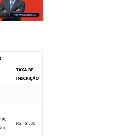
s
TAXA DE
INSCRIÇÃO
ante
RS 61,00
dio