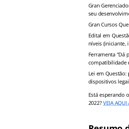
Gran Gerenciador
seu desenvolvime
Gran Cursos Ques
Edital em Questã
níveis (iniciante
Ferramenta “Dá p
compatibilidade
Lei em Questão: 
dispositivos leg
Está esperando o
2022?
VEJA AQUI a
Resumo d