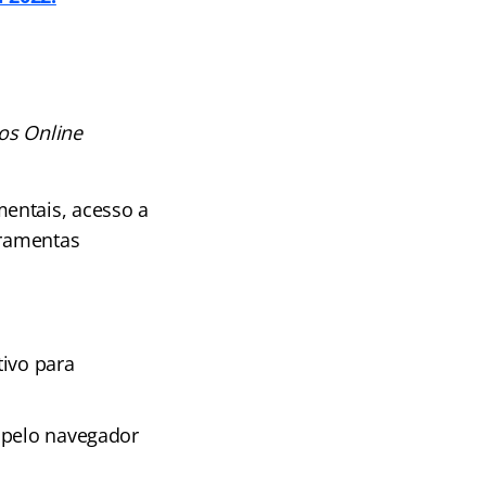
os Online
entais, acesso a
rramentas
tivo para
 pelo navegador