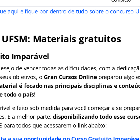
que aqui e fique por dentro de tudo sobre o concurso 
UFSM: Materiais gratuitos
ito Imparável
desejo de vencer todas as dificuldades, com a dedicaçã
seus objetivos, o
Gran Cursos Online
preparou algo e
terial é focado nas
principais disciplinas e conte
 todo o país!
ível e feito sob medida para você começar a se prepar
es. E a melhor parte:
disponibilizando todo esse curs
E
para todos que acessarem o link abaixo:
ta a sua oportunidade no Curso Gratuito Imparável