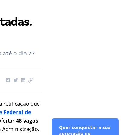
tadas.
 até o dia 27
a retificação que
e Federal de
fertar
48 vagas
Quer conquistar a sua
m Administração.
aprovação no