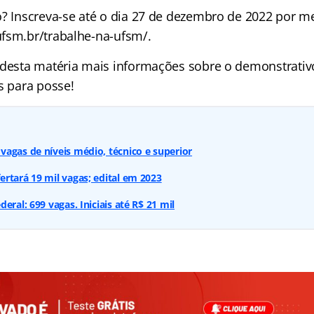
o? Inscreva-se até o dia 27 de dezembro de 2022 por m
fsm.br/trabalhe-na-ufsm/.
 desta matéria mais informações sobre o demonstrativ
s para posse!
agas de níveis médio, técnico e superior
rtará 19 mil vagas; edital em 2023
eral: 699 vagas. Iniciais até R$ 21 mil