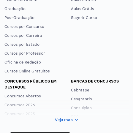
Graduação
Aulas Grátis
Pós-Graduação
Sugerir Curso
Cursos por Concurso
Cursos por Carreira
Cursos por Estado
Cursos por Professor
Oficina de Redação
Cursos Online Gratuitos
CONCURSOS PÚBLICOS EM
BANCAS DE CONCURSOS
DESTAQUE
Cebraspe
Concursos Abertos
Cesgranrio
Concursos 2026
Consulplan
Concursos 2025
FCC
Veja mais
Concurso Nacional Unificado
FGV
Concurso Ibama