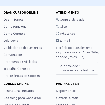
GRAN CURSOS ONLINE
ATENDIMENTO
Quem Somos
Central de ajuda
Como Funciona
Chat
Como Comprar
WhatsApp
Loja Social
E-mail
Validador de documentos
Horário de atendimento:
segunda a sexta (8h às 20h),
Conveniados
sábado (9h às 13h).
Programa de Afiliados
Foi aprovado?
Trabalhe Conosco
Envie-nos a sua história!
Preferências de Cookies
CURSOS ONLINE
PÁGINAS ÚTEIS
Assinatura Ilimitada
Depoimentos
Coaching para Concursos
Material Grátis
Exame de Ordem
Aulas ao Vivo