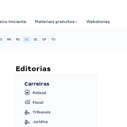
iro Iniciante
Materiais gratuitos
Webstories
O
RR
RS
SC
SE
SP
TO
Editorias
Carreiras
Policial
Fiscal
Tribunais
Jurídico