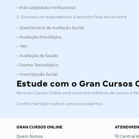
– 8 de Legislação Institucional.
2. Exames correspondentes à terceira fase do certame
– Questionário de Avaliação Social;
– Avaliação Psicológica;
– TAF;
– Avaliação de Saúde;
– Exame Toxicológico;
– Investigação Social.
Estude com o Gran Cursos 
No Gran Cursos Online você encontra milhares de cursos e f
Confira também outros
concursos abertos
.
GRAN CURSOS ONLINE
ATENDIME
Quem Somos
Central d