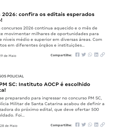
2026: confira os editais esperados
!
s concursos 2026 continua aquecido e o mês de
e movimentar milhares de oportunidades para
e níveis médio e superior em diversas áreas. Com
stos em diferentes órgãos e instituições…
Compartilhe:
9 de Maio
OS POLICIAL
PM SC: Instituto AOCP é escolhido
a!
 se preparando para ingressar no concurso PM SC,
lícia Militar de Santa Catarina acabou de definir a
zadora do próximo edital, que deve ofertar 500
oldado. Foi…
Compartilhe:
28 de Maio