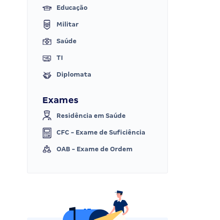
Educação
Militar
Saúde
TI
Diplomata
Exames
Residência em Saúde
CFC - Exame de Suficiência
OAB - Exame de Ordem