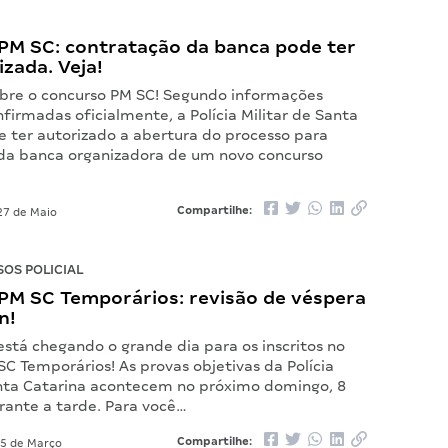
PM SC: contratação da banca pode ter
izada. Veja!
bre o concurso PM SC! Segundo informações
firmadas oficialmente, a Polícia Militar de Santa
e ter autorizado a abertura do processo para
da banca organizadora de um novo concurso
Compartilhe:
7 de Maio
OS POLICIAL
PM SC Temporários: revisão de véspera
n!
está chegando o grande dia para os inscritos no
C Temporários! As provas objetivas da Polícia
anta Catarina acontecem no próximo domingo, 8
rante a tarde. Para você…
Compartilhe:
5 de Março