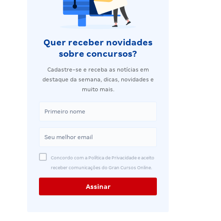
Quer receber novidades
sobre concursos?
Cadastre-se e receba as notícias em
destaque da semana, dicas, novidades e
muito mais.
Concordo com a Política de Privacidade e aceito
receber comunicações do Gran Cursos Online.