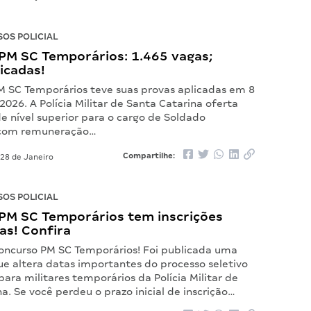
OS POLICIAL
PM SC Temporários: 1.465 vagas;
icadas!
M SC Temporários teve suas provas aplicadas em 8
026. A Polícia Militar de Santa Catarina oferta
e nível superior para o cargo de Soldado
 com remuneração…
Compartilhe:
28 de Janeiro
OS POLICIAL
PM SC Temporários tem inscrições
as! Confira
oncurso PM SC Temporários! Foi publicada uma
ue altera datas importantes do processo seletivo
para militares temporários da Polícia Militar de
a. Se você perdeu o prazo inicial de inscrição…