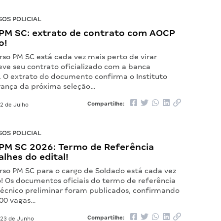
OS POLICIAL
PM SC: extrato de contrato com AOCP
o!
rso PM SC está cada vez mais perto de virar
eve seu contrato oficializado com a banca
. O extrato do documento confirma o Instituto
rança da próxima seleção…
Compartilhe:
2 de Julho
OS POLICIAL
PM SC 2026: Termo de Referência
alhes do edital!
rso PM SC para o cargo de Soldado está cada vez
! Os documentos oficiais do termo de referência
técnico preliminar foram publicados, confirmando
500 vagas…
Compartilhe:
23 de Junho