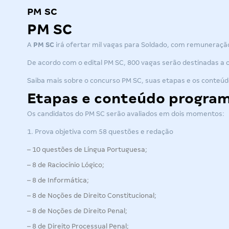
PM SC
PM SC
A
PM SC
irá ofertar mil vagas para Soldado, com remuneração i
De acordo com o
edital PM SC
, 800 vagas serão destinadas a 
Saiba mais sobre o
concurso PM SC
, suas etapas e os conteú
Etapas e conteúdo program
Os candidatos do
PM SC
serão avaliados em dois momentos:
1. Prova objetiva com 58 questões e redação
– 10 questões de Língua Portuguesa;
– 8 de Raciocínio Lógico;
– 8 de Informática;
– 8 de Noções de Direito Constitucional;
– 8 de Noções de Direito Penal;
– 8 de Direito Processual Penal;