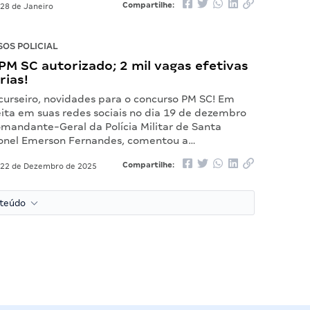
Compartilhe:
28 de Janeiro
OS POLICIAL
M SC autorizado; 2 mil vagas efetivas
rias!
curseiro, novidades para o concurso PM SC! Em
eita em suas redes sociais no dia 19 de dezembro
omandante-Geral da Polícia Militar de Santa
ronel Emerson Fernandes, comentou a…
Compartilhe:
22 de Dezembro de 2025
nteúdo