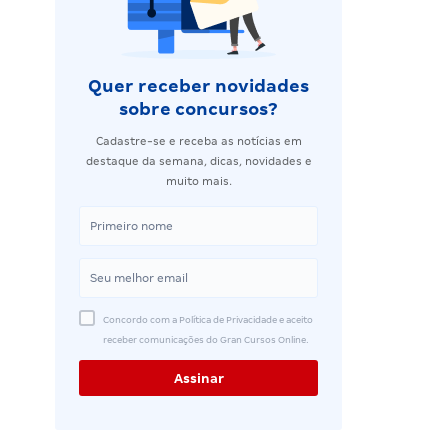
Quer receber novidades
sobre concursos?
Cadastre-se e receba as notícias em
destaque da semana, dicas, novidades e
muito mais.
Concordo com a Política de Privacidade e aceito
receber comunicações do Gran Cursos Online.