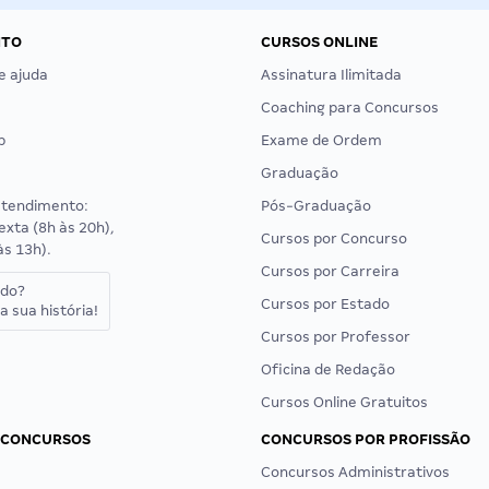
NTO
CURSOS ONLINE
e ajuda
Assinatura Ilimitada
Coaching para Concursos
p
Exame de Ordem
Graduação
atendimento:
Pós-Graduação
exta (8h às 20h),
Cursos por Concurso
às 13h).
Cursos por Carreira
ado?
Cursos por Estado
a sua história!
Cursos por Professor
Oficina de Redação
Cursos Online Gratuitos
 CONCURSOS
CONCURSOS POR PROFISSÃO
Concursos Administrativos