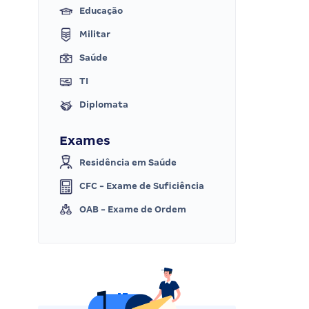
Educação
Militar
Saúde
TI
Diplomata
Exames
Residência em Saúde
CFC - Exame de Suficiência
OAB - Exame de Ordem