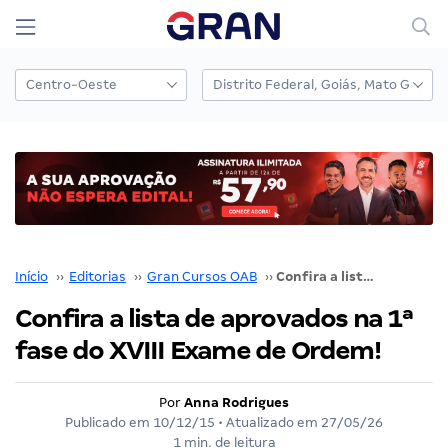
Início
››
Editorias
››
Gran Cursos OAB
››
Confira a lista de aprovados na 1ª fase do XVIII Exame de Ordem!
Confira a lista de aprovados na 1ª
fase do XVIII Exame de Ordem!
Por
Anna Rodrigues
Publicado em
10/12/15
• Atualizado em
27/05/26
1 min. de leitura