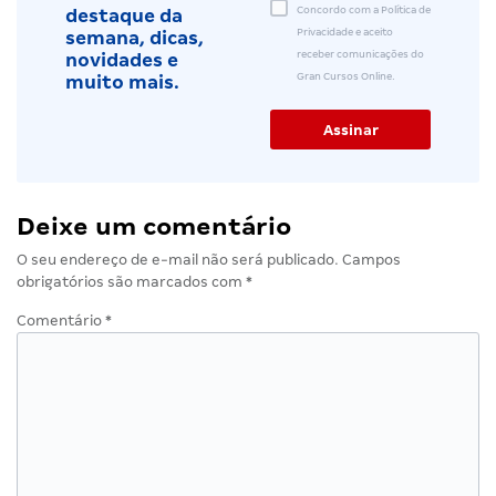
Concordo com a Política de
destaque da
Privacidade e aceito
semana, dicas,
receber comunicações do
novidades e
Gran Cursos Online.
muito mais.
Deixe um comentário
O seu endereço de e-mail não será publicado.
Campos
obrigatórios são marcados com
*
Comentário
*