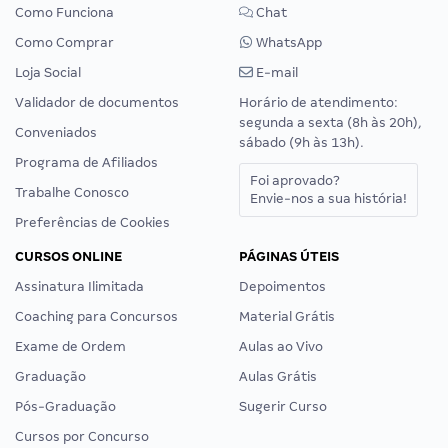
Como Funciona
Chat
Como Comprar
WhatsApp
Loja Social
E-mail
Validador de documentos
Horário de atendimento:
segunda a sexta (8h às 20h),
Conveniados
sábado (9h às 13h).
Programa de Afiliados
Foi aprovado?
Trabalhe Conosco
Envie-nos a sua história!
Preferências de Cookies
CURSOS ONLINE
PÁGINAS ÚTEIS
Assinatura Ilimitada
Depoimentos
Coaching para Concursos
Material Grátis
Exame de Ordem
Aulas ao Vivo
Graduação
Aulas Grátis
Pós-Graduação
Sugerir Curso
Cursos por Concurso