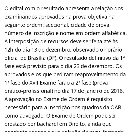
O edital com o resultado apresenta a relação dos
examinandos aprovados na prova objetiva na
seguinte ordem: seccional, cidade de prova,
número de inscrição e nome em ordem alfabética.
A interposição de recursos deve ser feita até às
12h do dia 13 de dezembro, observado o horário
oficial de Brasília (DF). O resultado definitivo da 1ª
fase está previsto para o dia 23 de dezembro. Os
aprovados e os que pediram reaproveitamento da
1ª fase do XVII Exame farão a 2ª fase (prova
prático-profissional) no dia 17 de janeiro de 2016.
A aprovação no Exame de Ordem é requisito
necessário para a inscrição nos quadros da OAB
como advogado. O Exame de Ordem pode ser
prestado por bacharel em Direito, ainda que
pendente apenas a sua colação de grau, formado