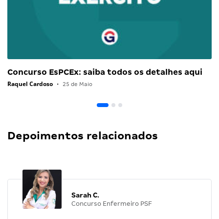
Concurso EsPCEx: saiba todos os detalhes aqui
Raquel Cardoso
•
25 de Maio
Depoimentos relacionados
Sarah C.
Concurso Enfermeiro PSF