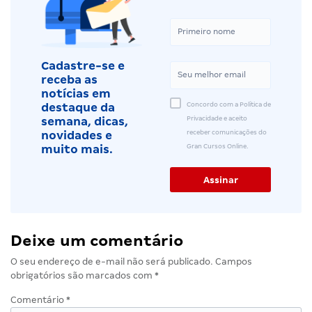
Cadastre-se e
receba as
notícias em
Concordo com a Política de
destaque da
Privacidade e aceito
semana, dicas,
receber comunicações do
novidades e
Gran Cursos Online.
muito mais.
Deixe um comentário
O seu endereço de e-mail não será publicado.
Campos
obrigatórios são marcados com
*
Comentário
*