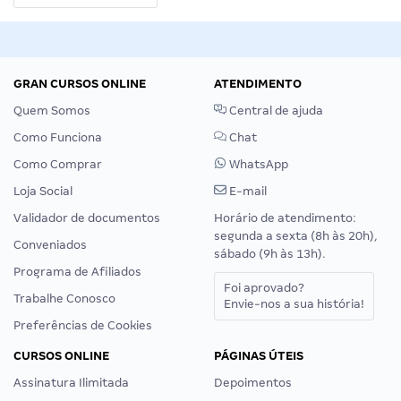
GRAN CURSOS ONLINE
ATENDIMENTO
Quem Somos
Central de ajuda
Como Funciona
Chat
Como Comprar
WhatsApp
Loja Social
E-mail
Validador de documentos
Horário de atendimento:
segunda a sexta (8h às 20h),
Conveniados
sábado (9h às 13h).
Programa de Afiliados
Foi aprovado?
Trabalhe Conosco
Envie-nos a sua história!
Preferências de Cookies
CURSOS ONLINE
PÁGINAS ÚTEIS
Assinatura Ilimitada
Depoimentos