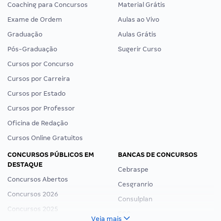
Coaching para Concursos
Material Grátis
Exame de Ordem
Aulas ao Vivo
Graduação
Aulas Grátis
Pós-Graduação
Sugerir Curso
Cursos por Concurso
Cursos por Carreira
Cursos por Estado
Cursos por Professor
Oficina de Redação
Cursos Online Gratuitos
CONCURSOS PÚBLICOS EM
BANCAS DE CONCURSOS
DESTAQUE
Cebraspe
Concursos Abertos
Cesgranrio
Concursos 2026
Consulplan
Concursos 2025
FCC
Veja mais