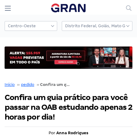
Início
››
pedido
››
Confira um guia prático para você passar na OAB estudando apenas 2 horas por dia!
Confira um guia prático para você
passar na OAB estudando apenas 2
horas por dia!
Por
Anna Rodrigues