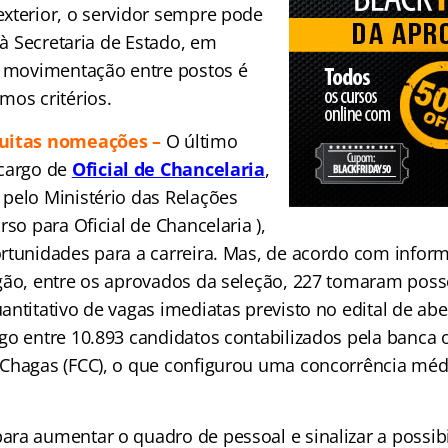
xterior, o servidor sempre pode
r à Secretaria de Estado, em
a movimentação entre postos é
mos critérios.
muitas nomeações –
O último
cargo de
Oficial de Chancelaria
,
pelo Ministério das Relações
rso para Oficial de Chancelaria ),
rtunidades para a carreira. Mas, de acordo com infor
gão, entre os aprovados da seleção, 227 tomaram posse
ntitativo de vagas imediatas previsto no edital de aber
go entre 10.893 candidatos contabilizados pela banca 
Chagas (FCC), o que configurou uma concorrência méd
ra aumentar o quadro de pessoal e sinalizar a possib