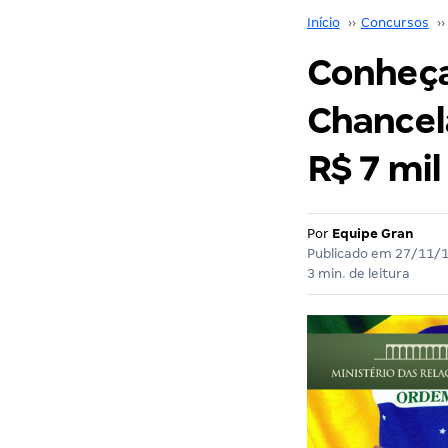
Início
››
Concursos
››
Conheça 
Chancela
R$ 7 mil 
Por
Equipe Gran
Publicado em
27/11/
3 min. de leitura