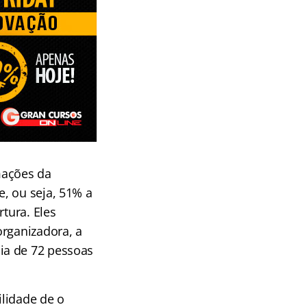
mações da
, ou seja, 51% a
tura. Eles
organizadora, a
ia de 72 pessoas
ilidade de o