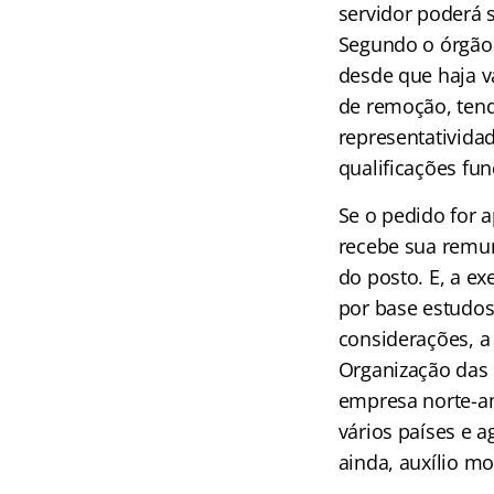
servidor poderá s
Segundo o órgão,
desde que haja v
de remoção, tend
representatividad
qualificações fun
Se o pedido for a
recebe sua remun
do posto. E, a e
por base estudos
considerações, a
Organização das 
empresa norte-am
vários países e a
ainda, auxílio mo