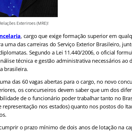
Relações Exteriroes (MRE)!
ncelaria
, cargo que exige formação superior em qualq
a uma das carreiras do Serviço Exterior Brasileiro, jun
 diplomatas. Segundo a Lei 11.440/2006, o oficial form
análise técnica e gestão administrativa necessários ao
a brasileira.
 uma das 60 vagas abertas para o cargo, no novo concu
eriores, os concurseiros devem saber que um dos difer
ibilidade de o funcionário poder trabalhar tanto no Bras
de representação nos estados) quanto nos postos do It
os.
cumprir o prazo mínimo de dois anos de lotação na capi