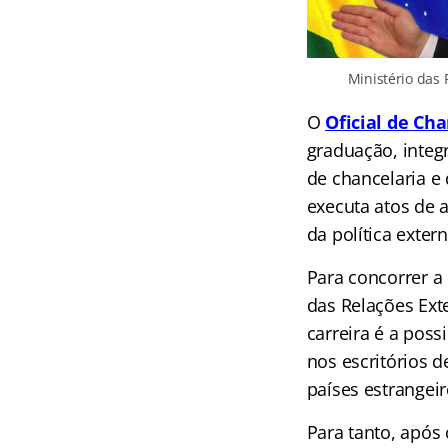
Ministério das 
O
Oficial de Cha
graduação, integr
de chancelaria e
executa atos de 
da política extern
Para concorrer a
das Relações Ext
carreira é a poss
nos escritórios 
países estrangeir
Para tanto, após 