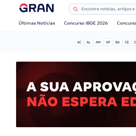
Últimas Notícias
Concurso IBGE 2026
Concurs
AC
AL
AM
AP
BA
CE