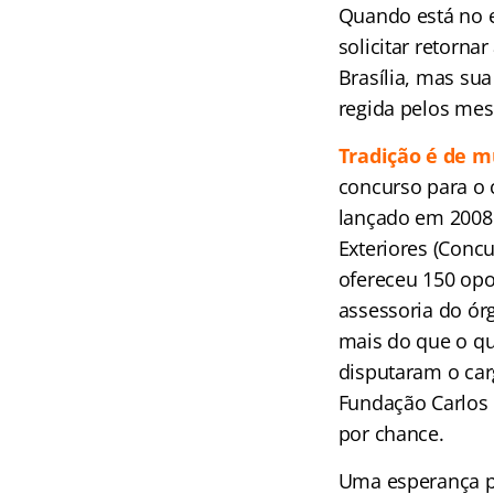
Quando está no e
solicitar retorna
Brasília, mas su
regida pelos mes
Tradição é de 
concurso para o 
lançado em 2008 
Exteriores (Concu
ofereceu 150 opo
assessoria do ór
mais do que o qua
disputaram o car
Fundação Carlos 
por chance.
Uma esperança pa