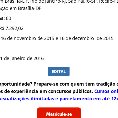
m Brasília-DF, Rio de Janeiro-RJ, São Paulo-SP, Recife-P
ação em Brasília-DF
s:
60
R$ 7.292,02
e 16 de novembro de 2015 e 16 de dezembro de 2015
1 de janeiro de 2016
oportunidade? Prepare-se com quem tem tradição 
s de experiência em concursos públicos.
Cursos on
visualizações ilimitadas e parcelamento em até 12