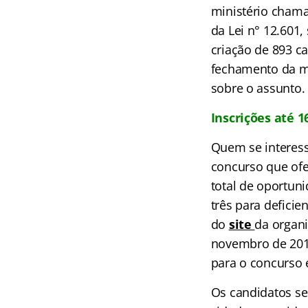
ministério chama
da Lei n° 12.601
criação de 893 c
fechamento da ma
sobre o assunto.
Inscrições até 
Quem se interess
concurso que ofe
total de oportun
três para deficie
do
site
da organi
novembro de 2015
para o concurso 
Os candidatos se