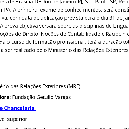
es de Brasília-DF, Rio de Janeiro-RJ, São Paulo-SP, Reci
m-PA. A primeira, exame de conhecimentos, será consti
siva, com data de aplicação prevista para o dia 31 de j
 A prova objetiva versará sobre as disciplinas de Língu
oções de Direito, Noções de Contabilidade e Raciocínio
á o curso de formação profissional, terá a duração tot
 a ser realizado pelo Ministério das Relações Exteriores
tério das Relações Exteriores (MRE)
dora
: Fundação Getulio Vargas
de Chancelaria
ível superior