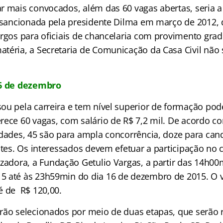
r mais convocados, além das 60 vagas abertas, seria 
, sancionada pela presidente Dilma em março de 2012,
argos para oficiais de chancelaria com provimento grad
téria, a Secretaria de Comunicação da Casa Civil não
16 de dezembro
ou pela carreira e tem nível superior de formação pod
rece 60 vagas, com salário de R$ 7,2 mil. De acordo co
idades, 45 são para ampla concorrência, doze para can
ntes. Os interessados devem efetuar a participação no 
zadora, a Fundação Getulio Vargas, a partir das 14h00
 até às 23h59min do dia 16 de dezembro de 2015. O va
é de R$ 120,00.
rão selecionados por meio de duas etapas, que serão 