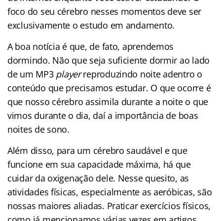
foco do seu cérebro nesses momentos deve ser
exclusivamente o estudo em andamento.
A boa notícia é que, de fato, aprendemos
dormindo. Não que seja suficiente dormir ao lado
de um MP3
player
reproduzindo noite adentro o
conteúdo que precisamos estudar. O que ocorre é
que nosso cérebro assimila durante a noite o que
vimos durante o dia, daí a importância de boas
noites de sono.
Além disso, para um cérebro saudável e que
funcione em sua capacidade máxima, há que
cuidar da oxigenação dele. Nesse quesito, as
atividades físicas, especialmente as aeróbicas, são
nossas maiores aliadas. Praticar exercícios físicos,
como já mencionamos várias vezes em artigos