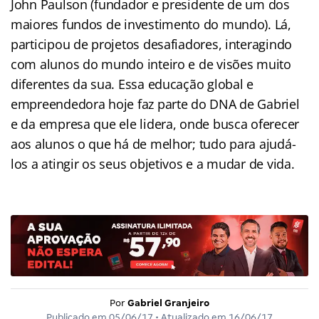
John Paulson (fundador e presidente de um dos
maiores fundos de investimento do mundo). Lá,
participou de projetos desafiadores, interagindo
com alunos do mundo inteiro e de visões muito
diferentes da sua. Essa educação global e
empreendedora hoje faz parte do DNA de Gabriel
e da empresa que ele lidera, onde busca oferecer
aos alunos o que há de melhor; tudo para ajudá-
los a atingir os seus objetivos e a mudar de vida.
Por
Gabriel Granjeiro
Publicado em
05/06/17
• Atualizado em
16/06/17