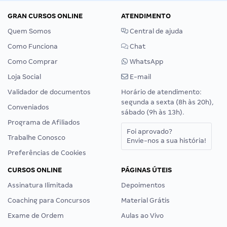
GRAN CURSOS ONLINE
ATENDIMENTO
Quem Somos
Central de ajuda
Como Funciona
Chat
Como Comprar
WhatsApp
Loja Social
E-mail
Validador de documentos
Horário de atendimento:
segunda a sexta (8h às 20h),
Conveniados
sábado (9h às 13h).
Programa de Afiliados
Foi aprovado?
Trabalhe Conosco
Envie-nos a sua história!
Preferências de Cookies
CURSOS ONLINE
PÁGINAS ÚTEIS
Assinatura Ilimitada
Depoimentos
Coaching para Concursos
Material Grátis
Exame de Ordem
Aulas ao Vivo