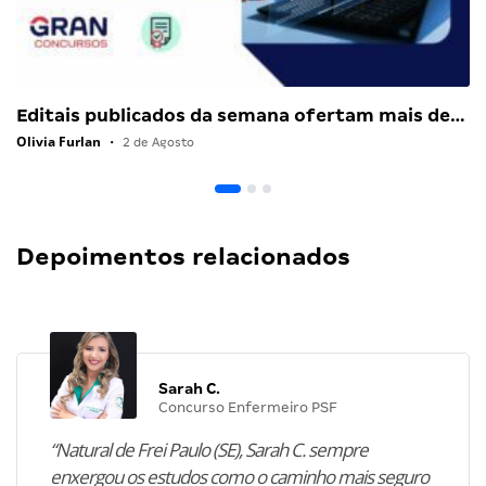
Editais publicados da semana ofertam mais de…
Olivia Furlan
•
2 de Agosto
Depoimentos relacionados
Sarah C.
Concurso Enfermeiro PSF
“Natural de Frei Paulo (SE), Sarah C. sempre
enxergou os estudos como o caminho mais seguro