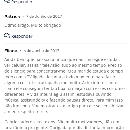
Responder
Patrick
•
7 de Junho de 2017
Ótimo artigo. Muito obrigado
Responder
Eliana
•
6 de Junho de 2017
Ainda bem que não sou a única que não consegue estudar,
ver celular, assistir televisão, tudo ao mesmo tempo. Preciso
de silêncio para concentrar-me. Meu marido estuda o tempo
todo com a TV ligada, levanta a todo momento para fazer
alguma coisa. Isso atrapalha-me muito. Acho interessante
como ele conseguiu ter tão boa formação com esses costumes
diferentes. A vida inteira agiu assim: estudava ouvindo
música, assistindo tv e fazendo pausas direto. Para mim isso
não funciona. Vou mostrar este artigo para ele se sensibilizar
a meu respeito…rsrsrs
Gabriel: adoro seus textos. São muito motivadores, dão um
novo ânimo pra gente. Obrigada por dividir tanta informação