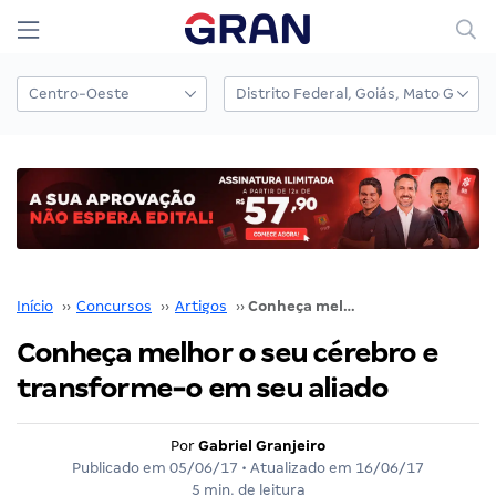
Início
››
Concursos
››
Artigos
››
Conheça melhor o seu cérebro e transforme-o em seu aliado
Conheça melhor o seu cérebro e
transforme-o em seu aliado
Por
Gabriel Granjeiro
Publicado em
05/06/17
• Atualizado em
16/06/17
5 min. de leitura