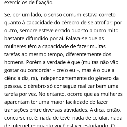
exercícios de fixação.
Se, por um lado, o senso comum estava correto
quanto à capacidade do cérebro de se atrofiar; por
outro, sempre esteve errado quanto a outro mito
bastante difundido por aí. Falava-se que as
mulheres têm a capacidade de fazer muitas
tarefas ao mesmo tempo, diferentemente dos
homens. Porém a verdade é que (muitas não vão
gostar ou concordar – creio eu –, mas é o que a
ciência diz, rs), independentemente do gênero da
pessoa, o cérebro só consegue realizar bem uma
tarefa por vez. No entanto, ocorre que as mulheres
aparentam ter uma maior facilidade de fazer
transições entre diversas atividades. A dica, então,
concurseiro, é: nada de tevê, nada de celular, nada
de internet enquanto você estiver estudando. O