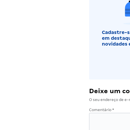
Cadastre-se
em destaqu
novidades 
Deixe um c
O seu endereço de e-m
Comentário
*