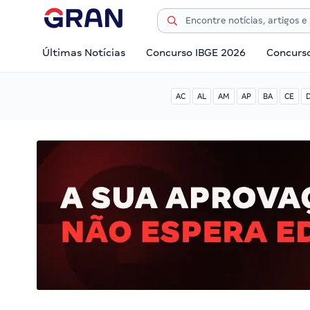
Últimas Notícias
Concurso IBGE 2026
Concurs
AC
AL
AM
AP
BA
CE