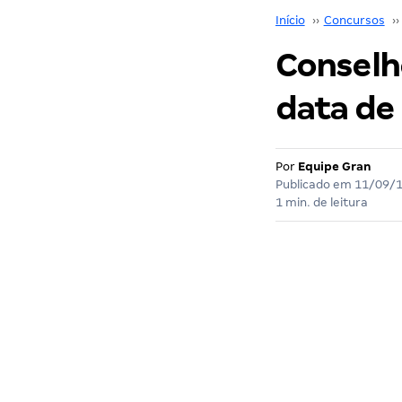
Início
››
Concursos
››
Conselh
data de
Por
Equipe Gran
Publicado em
11/09/
1 min. de leitura