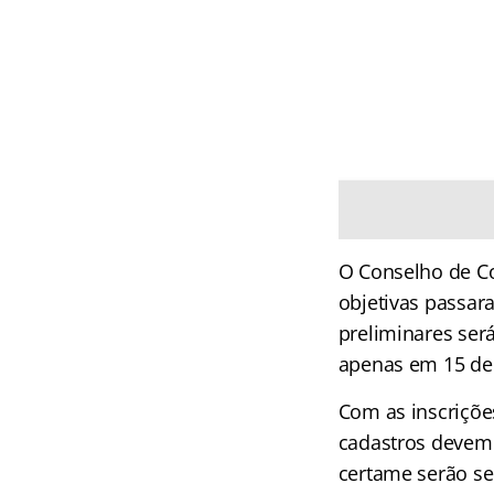
O Conselho de Co
objetivas passar
preliminares será
apenas em 15 de
Com as inscrições
cadastros devem s
certame serão s