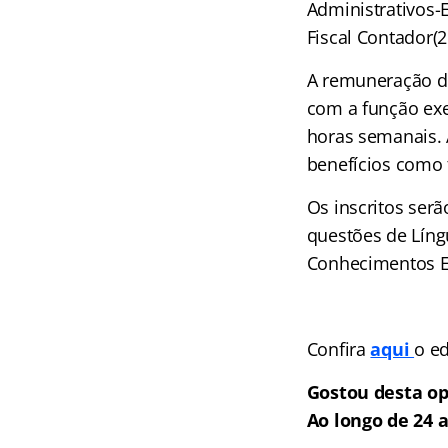
Administrativos-E
Fiscal Contador(2
A remuneração de
com a função exe
horas semanais. 
benefícios como t
Os inscritos ser
questões de Líng
Conhecimentos Es
Confira
aqui
o ed
Gostou desta op
Ao longo de 24 