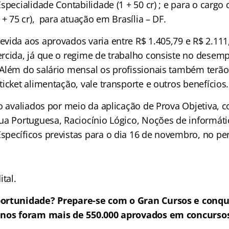
specialidade Contabilidade (1 + 50 cr) ; e para o cargo 
 + 75 cr), para atuação em Brasília – DF.
vida aos aprovados varia entre R$ 1.405,79 e R$ 2.111
rcida, já que o regime de trabalho consiste no desem
Além do salário mensal os profissionais também terão 
icket alimentação, vale transporte e outros benefícios.
ão avaliados por meio da aplicação de Prova Objetiva, 
ua Portuguesa, Raciocínio Lógico, Noções de informátic
pecíficos previstas para o dia 16 de novembro, no per
ital.
ortunidade? Prepare-se com o Gran Cursos e conqui
anos foram mais de 550.000 aprovados em concursos