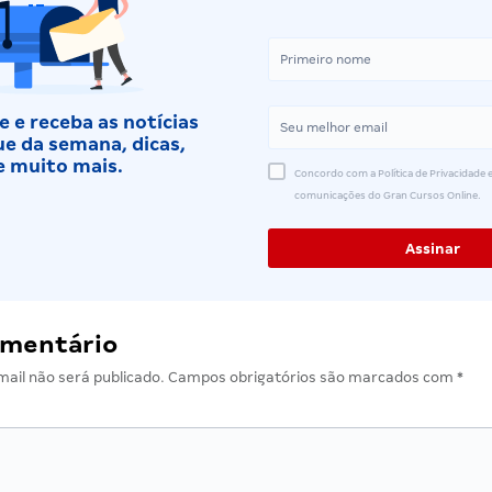
 e receba as notícias
e da semana, dicas,
e muito mais.
Concordo com a Política de Privacidade e
comunicações do Gran Cursos Online.
omentário
ail não será publicado.
Campos obrigatórios são marcados com
*