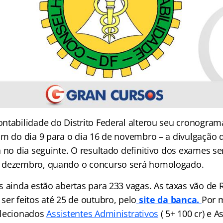
ntabilidade do Distrito Federal alterou seu cronogram
am do dia 9 para o dia 16 de novembro – a divulgação 
 no dia seguinte. O resultado definitivo dos exames se
 dezembro, quando o concurso será homologado.
 ainda estão abertas para 233 vagas. As taxas vão de R
er feitos até 25 de outubro, pelo
site da banca.
Por 
elecionados
Assistentes Administrativos
( 5+ 100 cr) e A