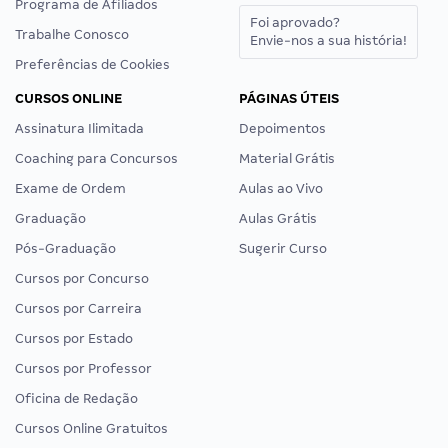
Programa de Afiliados
Foi aprovado?
Trabalhe Conosco
Envie-nos a sua história!
Preferências de Cookies
CURSOS ONLINE
PÁGINAS ÚTEIS
Assinatura Ilimitada
Depoimentos
Coaching para Concursos
Material Grátis
Exame de Ordem
Aulas ao Vivo
Graduação
Aulas Grátis
Pós-Graduação
Sugerir Curso
Cursos por Concurso
Cursos por Carreira
Cursos por Estado
Cursos por Professor
Oficina de Redação
Cursos Online Gratuitos