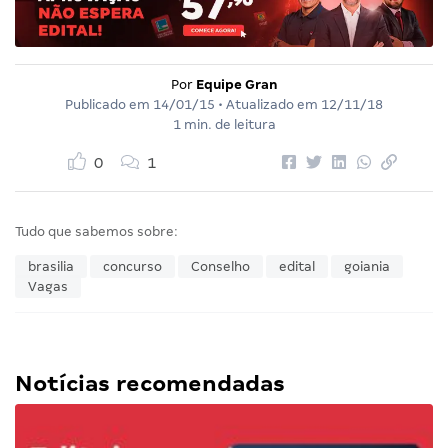
Por
Equipe Gran
Publicado em
14/01/15
• Atualizado em
12/11/18
1 min. de leitura
0
1
Tudo que sabemos sobre:
brasilia
concurso
Conselho
edital
goiania
Vagas
Notícias recomendadas