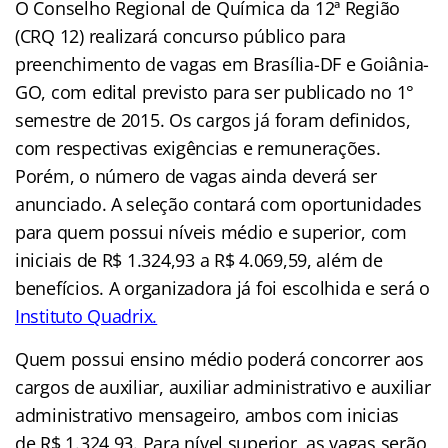
O Conselho Regional de Química da 12ª Região
(CRQ 12) realizará concurso público para
preenchimento de vagas em Brasília-DF e Goiânia-
GO, com edital previsto para ser publicado no 1°
semestre de 2015. Os cargos já foram definidos,
com respectivas exigências e remunerações.
Porém, o número de vagas ainda deverá ser
anunciado. A seleção contará com oportunidades
para quem possui níveis médio e superior, com
iniciais de R$ 1.324,93 a R$ 4.069,59, além de
benefícios. A organizadora já foi escolhida e será o
Instituto Quadrix.
Quem possui ensino médio poderá concorrer aos
cargos de auxiliar, auxiliar administrativo e auxiliar
administrativo mensageiro, ambos com inicias
de R$ 1.324,93. Para nível superior, as vagas serão