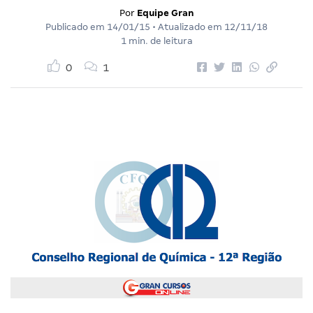
Por
Equipe Gran
Publicado em
14/01/15
• Atualizado em
12/11/18
1 min. de leitura
0
1