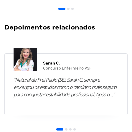
Depoimentos relacionados
Sarah C.
Concurso Enfermeiro PSF
“Natural de Frei Paulo (SE), Sarah C. sempre
enxergou os estudos como o caminho mais seguro
para conquistar estabilidade profissional. Após o…”