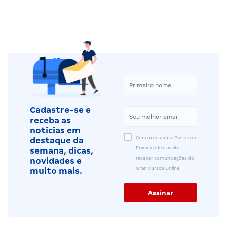
Cadastre-se e
receba as
notícias em
Concordo com a Política de
destaque da
Privacidade e aceito
semana, dicas,
receber comunicações do
novidades e
Gran Cursos Online.
muito mais.