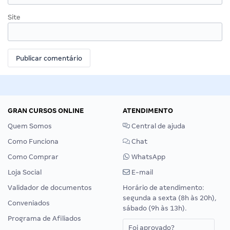
Site
GRAN CURSOS ONLINE
ATENDIMENTO
Quem Somos
Central de ajuda
Como Funciona
Chat
Como Comprar
WhatsApp
Loja Social
E-mail
Validador de documentos
Horário de atendimento:
segunda a sexta (8h às 20h),
Conveniados
sábado (9h às 13h).
Programa de Afiliados
Foi aprovado?