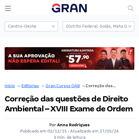
Início
››
Editorias
››
Gran Cursos OAB
››
Correção das questões de Direito Ambiental – XVIII Exame de Ordem
Correção das questões de Direito
Ambiental – XVIII Exame de Ordem
Por
Anna Rodrigues
Publicado em
02/12/15
• Atualizado em
27/05/26
3 min. de leitura