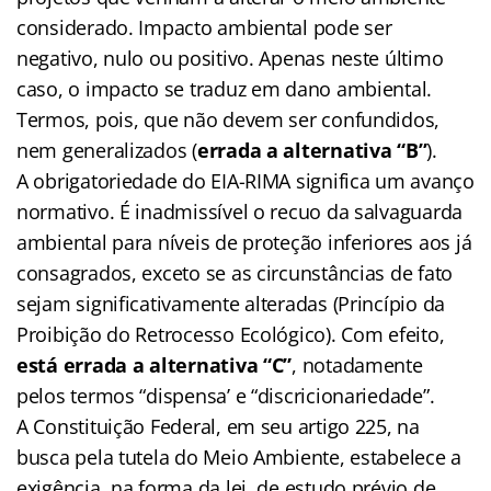
considerado. Impacto ambiental pode ser
negativo, nulo ou positivo. Apenas neste último
caso, o impacto se traduz em dano ambiental.
Termos, pois, que não devem ser confundidos,
nem generalizados (
errada a alternativa “B”
).
A obrigatoriedade do EIA-RIMA significa um avanço
normativo. É inadmissível o recuo da salvaguarda
ambiental para níveis de proteção inferiores aos já
consagrados, exceto se as circunstâncias de fato
sejam significativamente alteradas (Princípio da
Proibição do Retrocesso Ecológico). Com efeito,
está errada a alternativa “C”
, notadamente
pelos termos “dispensa’ e “discricionariedade”.
A Constituição Federal, em seu artigo 225, na
busca pela tutela do Meio Ambiente, estabelece a
exigência, na forma da lei, de estudo prévio de