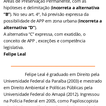
Áreas de Preservação Permanente, com as
hipóteses e delimitação (
incorreta a alternativa
“B”
). No seu art. 4º, há previsão expressa da
possibilidade de APP em zona urbana (
incorreta a
alternativa “D”
).
A alternativa “C” expressa, com exatidão, o
conceito de APP , exceções e competência
legislativa.
Felipe Leal
______________________________________________
Felipe Leal é graduado em Direito pela
Universidade Federal da Paraíba (2003) e mestrado
em Direito Ambiental e Políticas Públicas pela
Universidade Federal do Amapá (2012). Ingressou
na Polícia Federal em 2005, como Papiloscopista