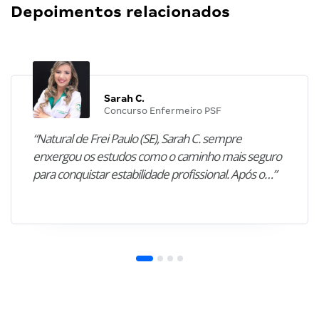
Depoimentos relacionados
Sarah C.
Concurso Enfermeiro PSF
“Natural de Frei Paulo (SE), Sarah C. sempre
enxergou os estudos como o caminho mais seguro
para conquistar estabilidade profissional. Após o…”