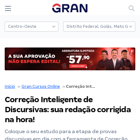
Início
››
Gran Cursos Online
››
Correção Inteligente de Discursivas: sua redação corrigida na hora!
Correção Inteligente de
Discursivas: sua redação corrigida
na hora!
Coloque o seu estudo para a etapa de provas
discursivas em dia com a ferramenta de Correção