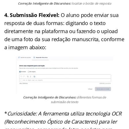
Correção Inteligente de Discursivas:
localize o botão de resposta
4.
Submissão Flexível:
O aluno pode enviar sua
resposta de duas formas: digitando o texto
diretamente na plataforma ou fazendo o upload
de uma foto da sua redação manuscrita, conforme
a imagem abaixo:
Correção Inteligente de Discursivas:
diferentes formas de
submissão de texto
*
Curiosidade: A ferramenta utiliza tecnologia OCR
(Reconhecimento Óptico de Caracteres) para ler