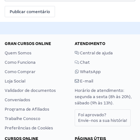
GRAN CURSOS ONLINE
ATENDIMENTO
Quem Somos
Central de ajuda
Como Funciona
Chat
Como Comprar
WhatsApp
Loja Social
E-mail
Validador de documentos
Horário de atendimento:
segunda a sexta (8h às 20h),
Conveniados
sábado (9h às 13h).
Programa de Afiliados
Foi aprovado?
Trabalhe Conosco
Envie-nos a sua história!
Preferências de Cookies
CURSOS ONLINE
PÁGINAS ÚTEIS