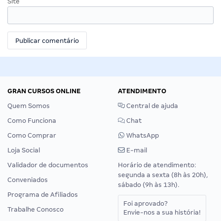
Site
GRAN CURSOS ONLINE
ATENDIMENTO
Quem Somos
Central de ajuda
Como Funciona
Chat
Como Comprar
WhatsApp
Loja Social
E-mail
Validador de documentos
Horário de atendimento:
segunda a sexta (8h às 20h),
Conveniados
sábado (9h às 13h).
Programa de Afiliados
Foi aprovado?
Trabalhe Conosco
Envie-nos a sua história!