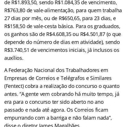
de R$1.893,50, sendo R$1.084,35 de vencimento,
R$763,80 de vale-alimentação, para quem trabalha
27 dias por mês, ou de R$650,65, para 23 dias, e
R$158,50 de vale-cesta básica. Para os graduados,
os ganhos são de R$4.608,35 ou R$4.501,87 (o que
depende do número de dias em atividade), sendo
R$3.740,51 de vencimentos iniciais, já inclusos os
auxílios.
A Federação Nacional dos Trabalhadores em
Empresas de Correios e Telégrafos e Similares
(Fentect) cobra a realização do concurso o quanto
antes. “A gente vem cobrando há muito tempo, já
era para o concurso ter sido aberto no ano
passado e nada até agora. Os Correios ficam
empurrando com a barriga e não falam nada”,
disse o diretor James Magalhães.