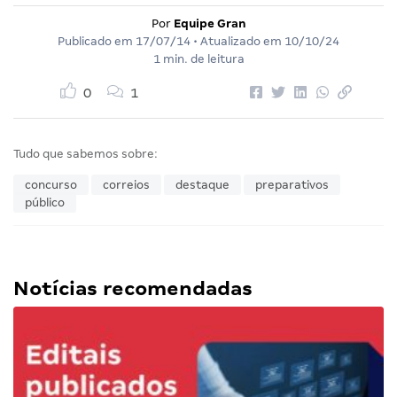
Por
Equipe Gran
Publicado em
17/07/14
• Atualizado em
10/10/24
1 min. de leitura
0
1
Tudo que sabemos sobre:
concurso
correios
destaque
preparativos
público
Notícias recomendadas