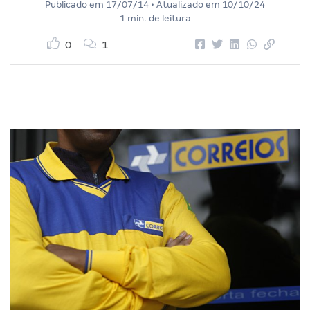
Publicado em
17/07/14
• Atualizado em
10/10/24
1 min. de leitura
0
1