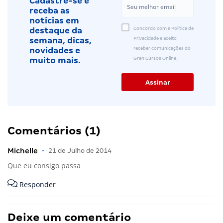
Cadastre-se e
receba as
notícias em
Concordo com a Política de
destaque da
Privacidade e aceito
semana, dicas,
receber comunicações do
novidades e
Gran Cursos Online.
muito mais.
Comentários (1)
Michelle
•
21 de Julho de 2014
Que eu consigo passa
Responder
Deixe um comentário