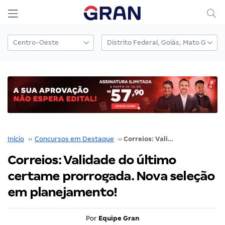
Início
››
Concursos em Destaque
››
Correios: Validade do último certame prorrogada. Nova seleção em planejamento!
Correios: Validade do último
certame prorrogada. Nova seleção
em planejamento!
Por
Equipe Gran