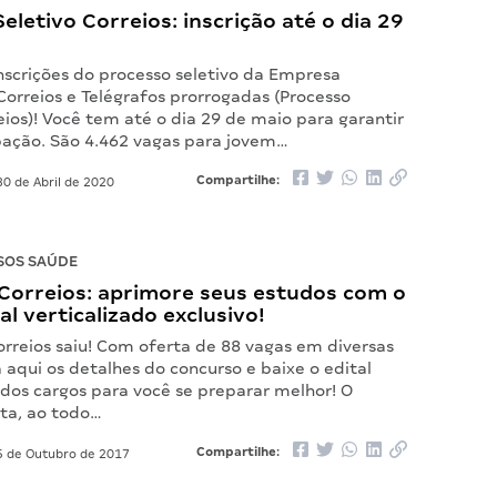
eletivo Correios: inscrição até o dia 29
Inscrições do processo seletivo da Empresa
 Correios e Telégrafos prorrogadas (Processo
eios)! Você tem até o dia 29 de maio para garantir
ipação. São 4.462 vagas para jovem…
Compartilhe:
0 de Abril de 2020
SOS SAÚDE
Correios: aprimore seus estudos com o
al verticalizado exclusivo!
orreios saiu! Com oferta de 88 vagas em diversas
a aqui os detalhes do concurso e baixe o edital
 dos cargos para você se preparar melhor! O
ta, ao todo…
Compartilhe:
 de Outubro de 2017