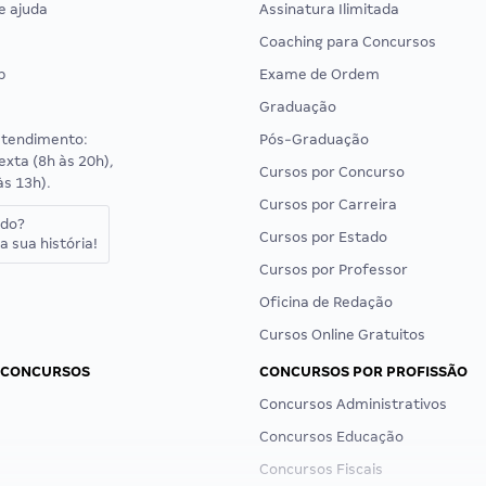
e ajuda
Assinatura Ilimitada
Coaching para Concursos
p
Exame de Ordem
Graduação
atendimento:
Pós-Graduação
exta (8h às 20h),
Cursos por Concurso
às 13h).
Cursos por Carreira
ado?
Cursos por Estado
a sua história!
Cursos por Professor
Oficina de Redação
Cursos Online Gratuitos
 CONCURSOS
CONCURSOS POR PROFISSÃO
Concursos Administrativos
Concursos Educação
Concursos Fiscais