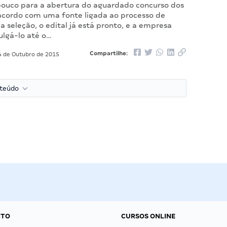
pouco para a abertura do aguardado concurso dos
 acordo com uma fonte ligada ao processo de
 seleção, o edital já está pronto, e a empresa
ulgá-lo até o…
Compartilhe:
 de Outubro de 2015
nteúdo
NTO
CURSOS ONLINE