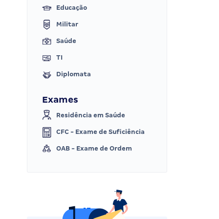
Educação
Militar
Saúde
TI
Diplomata
Exames
Residência em Saúde
CFC - Exame de Suficiência
OAB - Exame de Ordem