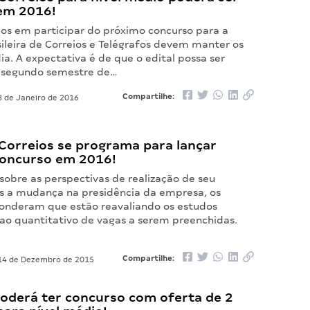
 em 2016!
dos em participar do próximo concurso para a
ileira de Correios e Telégrafos devem manter os
a. A expectativa é de que o edital possa ser
 segundo semestre de…
Compartilhe:
 de Janeiro de 2016
Correios se programa para lançar
 concurso em 2016!
sobre as perspectivas de realização de seu
s a mudança na presidência da empresa, os
ponderam que estão reavaliando os estudos
 ao quantitativo de vagas a serem preenchidas.
Compartilhe:
4 de Dezembro de 2015
poderá ter concurso com oferta de 2