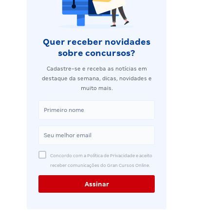
Quer receber novidades
sobre concursos?
Cadastre-se e receba as notícias em
destaque da semana, dicas, novidades e
muito mais.
Concordo com a Política de Privacidade e aceito
receber comunicações do Gran Cursos Online.