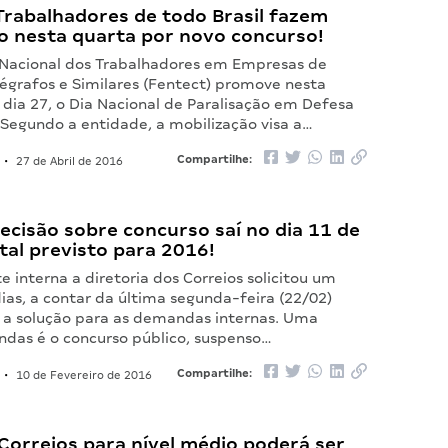
Trabalhadores de todo Brasil fazem
ão nesta quarta por novo concurso!
Nacional dos Trabalhadores em Empresas de
légrafos e Similares (Fentect) promove nesta
 dia 27, o Dia Nacional de Paralisação em Defesa
 Segundo a entidade, a mobilização visa a…
Compartilhe:
•
27 de Abril de 2016
ecisão sobre concurso saí no dia 11 de
tal previsto para 2016!
 interna a diretoria dos Correios solicitou um
ias, a contar da última segunda-feira (22/02)
r a solução para as demandas internas. Uma
das é o concurso público, suspenso…
Compartilhe:
•
10 de Fevereiro de 2016
Correios para nível médio poderá ser