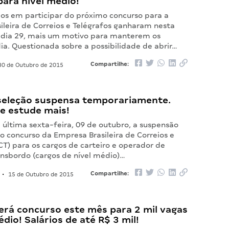
para nível médio!
dos em participar do próximo concurso para a
ileira de Correios e Telégrafos ganharam nesta
, dia 29, mais um motivo para manterem os
ia. Questionada sobre a possibilidade de abrir…
Compartilhe:
0 de Outubro de 2015
 seleção suspensa temporariamente.
e estude mais!
 última sexta-feira, 09 de outubro, a suspensão
o concurso da Empresa Brasileira de Correios e
CT) para os cargos de carteiro e operador de
ansbordo (cargos de nível médio)…
Compartilhe:
•
15 de Outubro de 2015
erá concurso este mês para 2 mil vagas
édio! Salários de até R$ 3 mil!