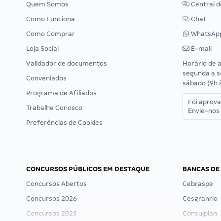
Quem Somos
Central d
Como Funciona
Chat
Como Comprar
WhatsAp
Loja Social
E-mail
Validador de documentos
Horário de 
segunda a s
Conveniados
sábado (9h 
Programa de Afiliados
Foi aprov
Trabalhe Conosco
Envie-nos 
Preferências de Cookies
CONCURSOS PÚBLICOS EM DESTAQUE
BANCAS DE
Concursos Abertos
Cebraspe
Concursos 2026
Cesgranrio
Concursos 2025
Consulplan