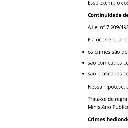
Esse exemplo cos
Continuidade del
A Lei nº 7.209/19
Ela ocorre quand
os crimes são do
são cometidos co
são praticados co
Nessa hipótese, o
Trata-se de regr
Ministério Públic
Crimes hediond