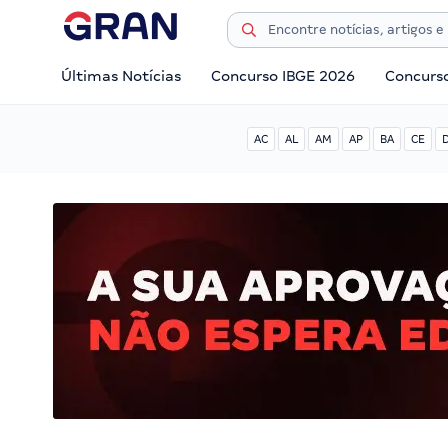
Últimas Notícias
Concurso IBGE 2026
Concurs
AC
AL
AM
AP
BA
CE