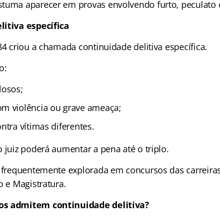
tuma aparecer em provas envolvendo furto, peculato e
itiva específica
84 criou a chamada continuidade delitiva específica.
o:
losos;
m violência ou grave ameaça;
ntra vítimas diferentes.
 juiz poderá aumentar a pena até o triplo.
a frequentemente explorada em concursos das carreiras 
o e Magistratura.
os admitem continuidade delitiva?