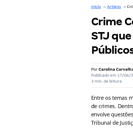
Início
››
Artigos
››
Crime C
STJ que
Público
Por
Carolina Carvalha
Publicado em
17/06/
3 min. de leitura
Entre os temas m
de crimes. Dentr
envolve questões
Tribunal de Justiç