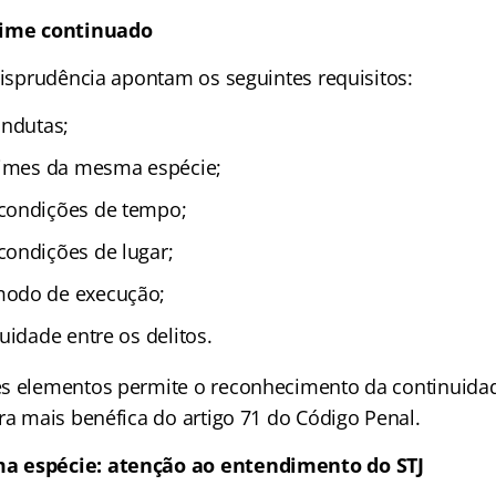
rime continuado
risprudência apontam os seguintes requisitos:
ondutas;
rimes da mesma espécie;
condições de tempo;
ondições de lugar;
odo de execução;
uidade entre os delitos.
s elementos permite o reconhecimento da continuidade
ra mais benéfica do artigo 71 do Código Penal.
a espécie: atenção ao entendimento do STJ