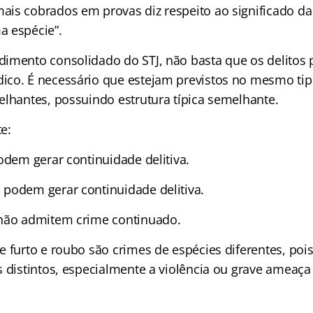
is cobrados em provas diz respeito ao significado da
a espécie”.
imento consolidado do STJ, não basta que os delitos 
co. É necessário que estejam previstos no mesmo ti
elhantes, possuindo estrutura típica semelhante.
e:
odem gerar continuidade delitiva.
podem gerar continuidade delitiva.
 não admitem crime continuado.
e furto e roubo são crimes de espécies diferentes, po
s distintos, especialmente a violência ou grave ameaça