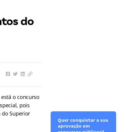
tos do
 está o concurso
pecial, pois
a do Superior
Quer conquistar a sua
aprovação em