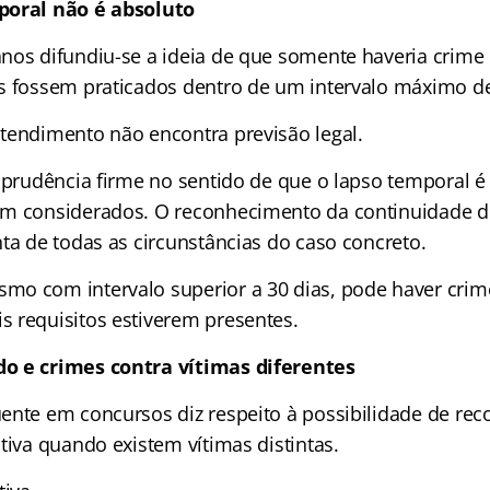
poral não é absoluto
nos difundiu-se a ideia de que somente haveria crime
s fossem praticados dentro de um intervalo máximo de
tendimento não encontra previsão legal.
isprudência firme no sentido de que o lapso temporal 
m considerados. O reconhecimento da continuidade d
ta de todas as circunstâncias do caso concreto.
o com intervalo superior a 30 dias, pode haver crim
 requisitos estiverem presentes.
o e crimes contra vítimas diferentes
ente em concursos diz respeito à possibilidade de re
tiva quando existem vítimas distintas.