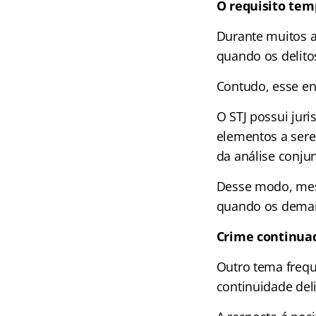
O requisito tem
Durante muitos a
quando os delito
Contudo, esse en
O STJ possui jur
elementos a sere
da análise conjun
Desse modo, mesm
quando os demais
Crime continuad
Outro tema frequ
continuidade deli