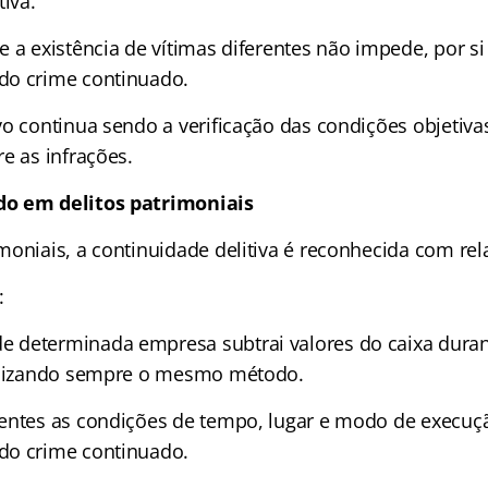
tiva.
 a existência de vítimas diferentes não impede, por si 
do crime continuado.
vo continua sendo a verificação das condições objetiva
e as infrações.
o em delitos patrimoniais
oniais, a continuidade delitiva é reconhecida com rela
:
determinada empresa subtrai valores do caixa durant
tilizando sempre o mesmo método.
entes as condições de tempo, lugar e modo de execuçã
do crime continuado.