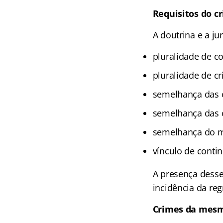
Requisitos do c
A doutrina e a ju
pluralidade de c
pluralidade de c
semelhança das 
semelhança das c
semelhança do m
vínculo de contin
A presença desse
incidência da reg
Crimes da mesm