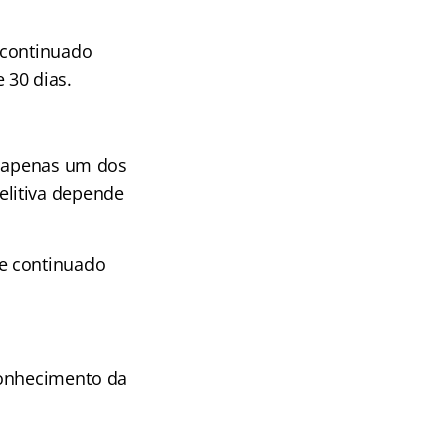
 continuado
 30 dias.
é apenas um dos
elitiva depende
e continuado
conhecimento da