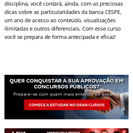
disciplina, você contará, ainda, com as preciosas
dicas sobre as particularidades da banca CESPE,
um ano de acesso ao conteúdo, visualizações
ilimitadas e outros diferenciais. Com esse curso
você se prepara de forma antecipada e eficaz!
QUER CONQUISTAR A SUA APROVAÇÃO EM
CONCURSOS PÚBLICOS?
Prepare-se com quem mais entende do assunto!
COMECE A ESTUDAR NO GRAN CURSOS