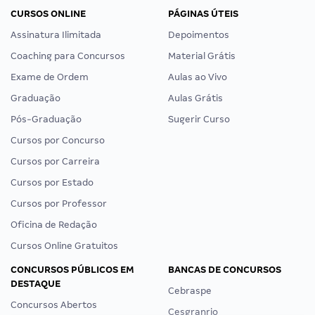
CURSOS ONLINE
PÁGINAS ÚTEIS
Assinatura Ilimitada
Depoimentos
Coaching para Concursos
Material Grátis
Exame de Ordem
Aulas ao Vivo
Graduação
Aulas Grátis
Pós-Graduação
Sugerir Curso
Cursos por Concurso
Cursos por Carreira
Cursos por Estado
Cursos por Professor
Oficina de Redação
Cursos Online Gratuitos
CONCURSOS PÚBLICOS EM
BANCAS DE CONCURSOS
DESTAQUE
Cebraspe
Concursos Abertos
Cesgranrio