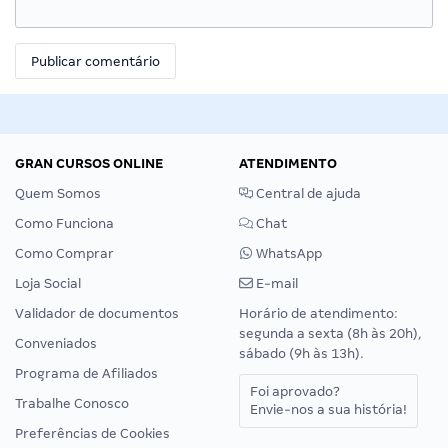
GRAN CURSOS ONLINE
ATENDIMENTO
Quem Somos
Central de ajuda
Como Funciona
Chat
Como Comprar
WhatsApp
Loja Social
E-mail
Validador de documentos
Horário de atendimento:
segunda a sexta (8h às 20h),
Conveniados
sábado (9h às 13h).
Programa de Afiliados
Foi aprovado?
Trabalhe Conosco
Envie-nos a sua história!
Preferências de Cookies