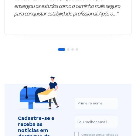
enxergou os estudos como o caminho mais seguro
para conquistar estabilidade profissional. Após o…”
Cadastre-se e
receba as
notícias em
Concordo com a Política de