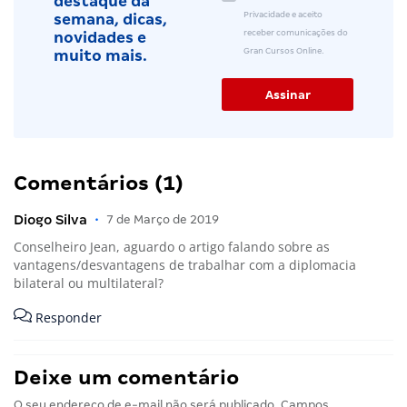
destaque da
Privacidade e aceito
semana, dicas,
receber comunicações do
novidades e
Gran Cursos Online.
muito mais.
Comentários (1)
Diogo Silva
•
7 de Março de 2019
Conselheiro Jean, aguardo o artigo falando sobre as
vantagens/desvantagens de trabalhar com a diplomacia
bilateral ou multilateral?
Responder
Deixe um comentário
O seu endereço de e-mail não será publicado.
Campos