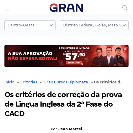
Início
››
Editorias
››
Gran Cursos Diplomata
››
Os critérios de correção da prova de Língua Inglesa da 2ª Fase do CACD
Os critérios de correção da prova
de Língua Inglesa da 2ª Fase do
CACD
Por
Jean Marcel