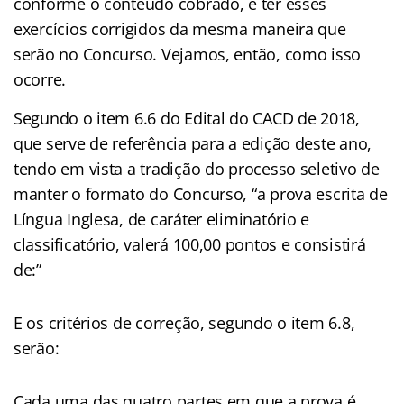
conforme o conteúdo cobrado, e ter esses
exercícios corrigidos da mesma maneira que
serão no Concurso. Vejamos, então, como isso
ocorre.
Segundo o item 6.6 do Edital do CACD de 2018,
que serve de referência para a edição deste ano,
tendo em vista a tradição do processo seletivo de
manter o formato do Concurso, “a prova escrita de
Língua Inglesa, de caráter eliminatório e
classificatório, valerá 100,00 pontos e consistirá
de:”
E os critérios de correção, segundo o item 6.8,
serão:
Cada uma das quatro partes em que a prova é