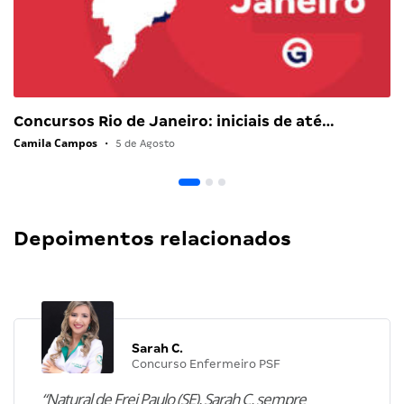
Concursos Rio de Janeiro: iniciais de até…
Camila Campos
•
5 de Agosto
Depoimentos relacionados
Sarah C.
Concurso Enfermeiro PSF
“Natural de Frei Paulo (SE), Sarah C. sempre