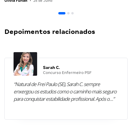
Olivia Furlan
•
26 de Julho
Depoimentos relacionados
Sarah C.
Concurso Enfermeiro PSF
“Natural de Frei Paulo (SE), Sarah C. sempre
enxergou os estudos como o caminho mais seguro
para conquistar estabilidade profissional. Após o…”