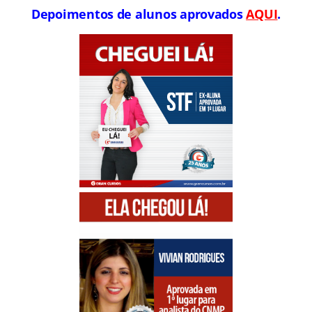
Depoimentos de alunos aprovados
AQUI
.