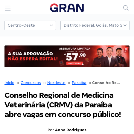
Início
››
Concursos
››
Nordeste
››
Paraíba
››
Conselho Regional de Medicina Veterinária (CRMV) da Paraíba abre vagas em concurso público!
Conselho Regional de Medicina
Veterinária (CRMV) da Paraíba
abre vagas em concurso público!
Por
Anna Rodrigues