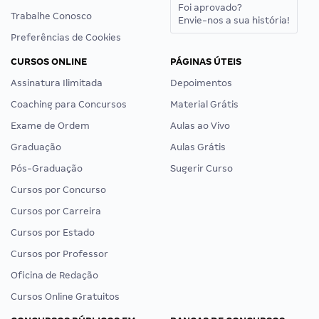
Foi aprovado?
Trabalhe Conosco
Envie-nos a sua história!
Preferências de Cookies
CURSOS ONLINE
PÁGINAS ÚTEIS
Assinatura Ilimitada
Depoimentos
Coaching para Concursos
Material Grátis
Exame de Ordem
Aulas ao Vivo
Graduação
Aulas Grátis
Pós-Graduação
Sugerir Curso
Cursos por Concurso
Cursos por Carreira
Cursos por Estado
Cursos por Professor
Oficina de Redação
Cursos Online Gratuitos