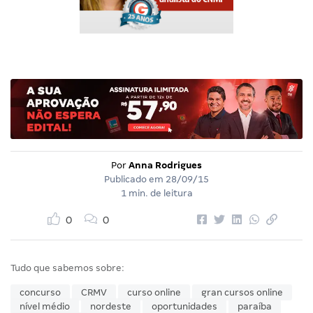
Por
Anna Rodrigues
Publicado em
28/09/15
1 min. de leitura
0
0
Tudo que sabemos sobre:
concurso
CRMV
curso online
gran cursos online
nível médio
nordeste
oportunidades
paraíba