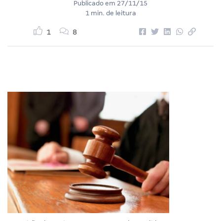
Publicado em
27/11/15
1 min. de leitura
1
8