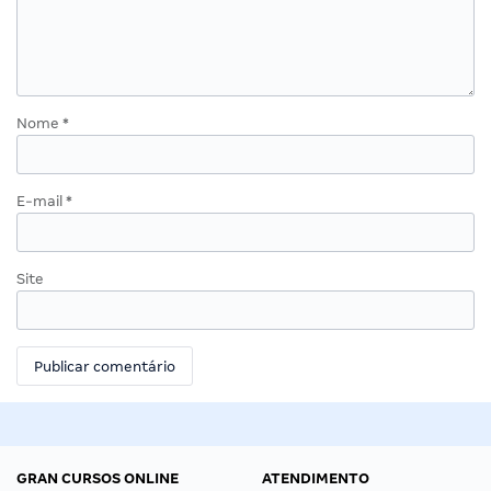
Nome
*
E-mail
*
Site
GRAN CURSOS ONLINE
ATENDIMENTO