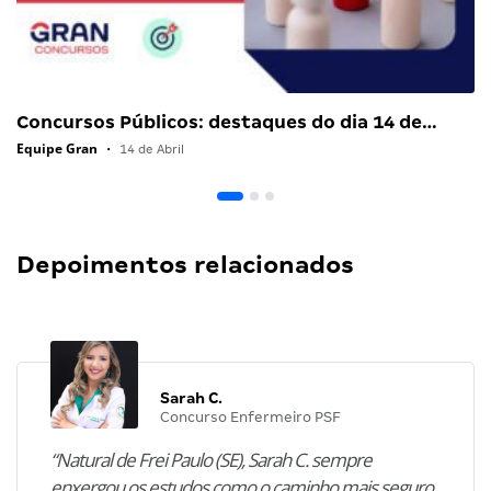
Concursos Públicos: destaques do dia 14 de…
Equipe Gran
•
14 de Abril
Depoimentos relacionados
Sarah C.
Concurso Enfermeiro PSF
“Natural de Frei Paulo (SE), Sarah C. sempre
enxergou os estudos como o caminho mais seguro