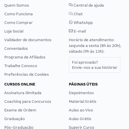
Quem Somos
Central de ajuda
Como Funciona
Chat
Como Comprar
WhatsApp
Loja Social
E-mail
Validador de documentos
Horário de atendimento:
segunda a sexta (8h às 20h),
Conveniados
sábado (9h às 13h).
Programa de Afiliados
Foi aprovado?
Trabalhe Conosco
Envie-nos a sua história!
Preferências de Cookies
CURSOS ONLINE
PÁGINAS ÚTEIS
Assinatura Ilimitada
Depoimentos
Coaching para Concursos
Material Grátis
Exame de Ordem
Aulas ao Vivo
Graduação
Aulas Grátis
Pós-Graduação
Sugerir Curso