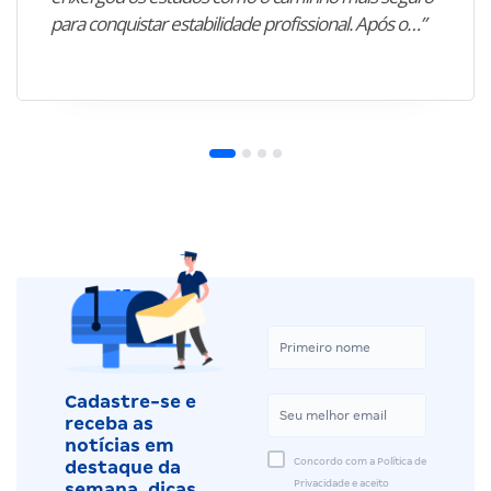
para conquistar estabilidade profissional. Após o…”
Cadastre-se e
receba as
notícias em
Concordo com a Política de
destaque da
Privacidade e aceito
semana, dicas,