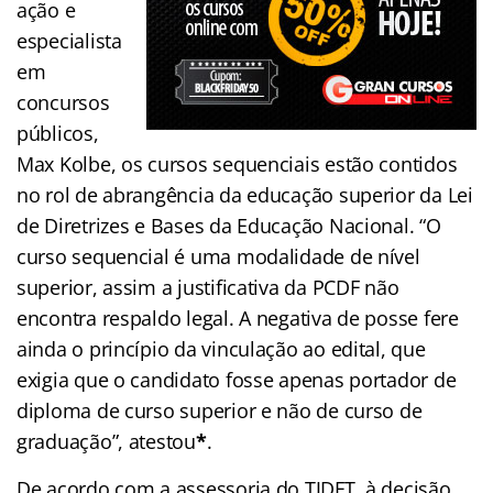
ação e
especialista
em
concursos
públicos,
Max Kolbe, os cursos sequenciais estão contidos
no rol de abrangência da educação superior da Lei
de Diretrizes e Bases da Educação Nacional. “O
curso sequencial é uma modalidade de nível
superior, assim a justificativa da PCDF não
encontra respaldo legal. A negativa de posse fere
ainda o princípio da vinculação ao edital, que
exigia que o candidato fosse apenas portador de
diploma de curso superior e não de curso de
graduação”, atestou
*
.
De acordo com a assessoria do TJDFT, à decisão