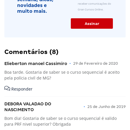
receber comunicações do
novidades e
Gran Cursos Online.
muito mais.
Comentários (8)
Elieberton manoel Cassimiro
•
29 de Fevereiro de 2020
Boa tarde. Gostaria de saber se o curso sequencial é aceito
pela polícia civil de MG?
Responder
DEBORA VALADAO DO
•
25 de Junho de 2019
NASCIMENTO
Bom dia! Gostaria de saber se o curso sequencial é valido
para PRF nivel superior? Obrigada