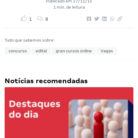
Publicado em
27/11/15
1 min. de leitura
1
8
Tudo que sabemos sobre:
concurso
edital
gran cursos online
Vagas
Notícias recomendadas