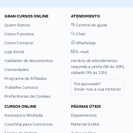
GRAN CURSOS ONLINE
ATENDIMENTO
Quem Somos
Central de ajuda
Como Funciona
Chat
Como Comprar
WhatsApp
Loja Social
E-mail
Validador de documentos
Horário de atendimento:
segunda a sexta (8h às 20h),
Conveniados
sábado (9h às 13h).
Programa de Afiliados
Foi aprovado?
Trabalhe Conosco
Envie-nos a sua história!
Preferências de Cookies
CURSOS ONLINE
PÁGINAS ÚTEIS
Assinatura Ilimitada
Depoimentos
Coaching para Concursos
Material Grátis