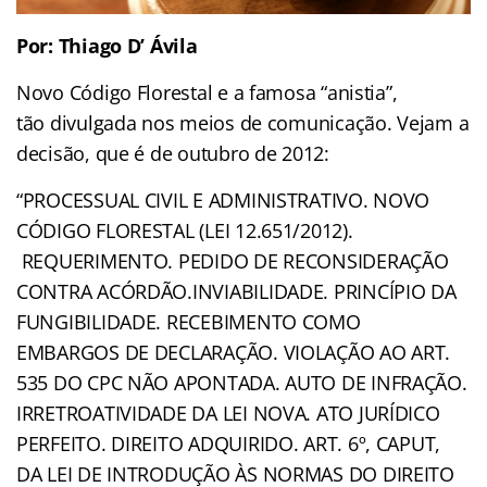
Por: Thiago D’ Ávila
Novo Código Florestal e a famosa “anistia”,
tão divulgada nos meios de comunicação. Vejam a
decisão, que é de outubro de 2012:
“PROCESSUAL CIVIL E ADMINISTRATIVO. NOVO
CÓDIGO FLORESTAL (LEI 12.651/2012).
REQUERIMENTO. PEDIDO DE RECONSIDERAÇÃO
CONTRA ACÓRDÃO.INVIABILIDADE. PRINCÍPIO DA
FUNGIBILIDADE. RECEBIMENTO COMO
EMBARGOS DE DECLARAÇÃO. VIOLAÇÃO AO ART.
535 DO CPC NÃO APONTADA. AUTO DE INFRAÇÃO.
IRRETROATIVIDADE DA LEI NOVA. ATO JURÍDICO
PERFEITO. DIREITO ADQUIRIDO. ART. 6º, CAPUT,
DA LEI DE INTRODUÇÃO ÀS NORMAS DO DIREITO