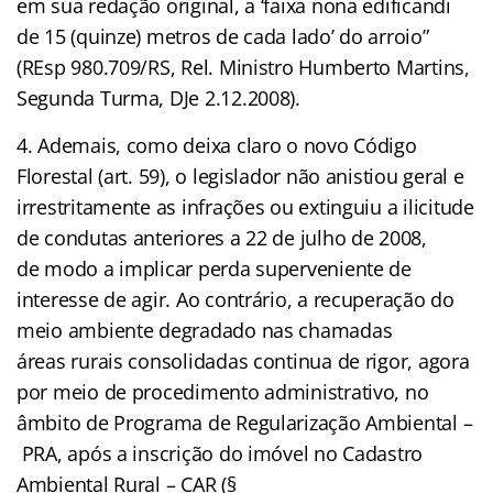
em sua redação original, a ‘faixa nona edificandi
de 15 (quinze) metros de cada lado’ do arroio”
(REsp 980.709/RS, Rel. Ministro Humberto Martins,
Segunda Turma, DJe 2.12.2008).
4. Ademais, como deixa claro o novo Código
Florestal (art. 59), o legislador não anistiou geral e
irrestritamente as infrações ou extinguiu a ilicitude
de condutas anteriores a 22 de julho de 2008,
de modo a implicar perda superveniente de
interesse de agir. Ao contrário, a recuperação do
meio ambiente degradado nas chamadas
áreas rurais consolidadas continua de rigor, agora
por meio de procedimento administrativo, no
âmbito de Programa de Regularização Ambiental –
PRA, após a inscrição do imóvel no Cadastro
Ambiental Rural – CAR (§