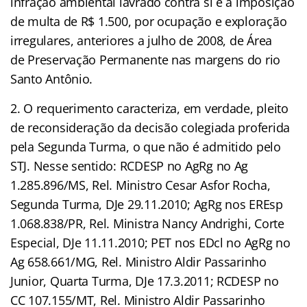
infração ambiental lavrado contra si e a imposição
de multa de R$ 1.500, por ocupação e exploração
irregulares, anteriores a julho de 2008, de Área
de Preservação Permanente nas margens do rio
Santo Antônio.
2. O requerimento caracteriza, em verdade, pleito
de reconsideração da decisão colegiada proferida
pela Segunda Turma, o que não é admitido pelo
STJ. Nesse sentido: RCDESP no AgRg no Ag
1.285.896/MS, Rel. Ministro Cesar Asfor Rocha,
Segunda Turma, DJe 29.11.2010; AgRg nos EREsp
1.068.838/PR, Rel. Ministra Nancy Andrighi, Corte
Especial, DJe 11.11.2010; PET nos EDcl no AgRg no
Ag 658.661/MG, Rel. Ministro Aldir Passarinho
Junior, Quarta Turma, DJe 17.3.2011; RCDESP no
CC 107.155/MT, Rel. Ministro Aldir Passarinho