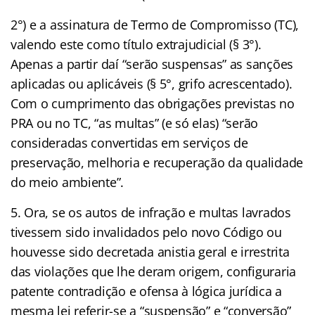
2°) e a assinatura de Termo de Compromisso (TC),
valendo este como título extrajudicial (§ 3°).
Apenas a partir daí “serão suspensas” as sanções
aplicadas ou aplicáveis (§ 5°, grifo acrescentado).
Com o cumprimento das obrigações previstas no
PRA ou no TC, “as multas” (e só elas) “serão
consideradas convertidas em serviços de
preservação, melhoria e recuperação da qualidade
do meio ambiente”.
5. Ora, se os autos de infração e multas lavrados
tivessem sido invalidados pelo novo Código ou
houvesse sido decretada anistia geral e irrestrita
das violações que lhe deram origem, configuraria
patente contradição e ofensa à lógica jurídica a
mesma lei referir-se a “suspensão” e “conversão”