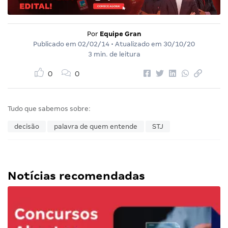
Por
Equipe Gran
Publicado em
02/02/14
• Atualizado em
30/10/20
3 min. de leitura
0
0
Tudo que sabemos sobre:
decisão
palavra de quem entende
STJ
Notícias recomendadas