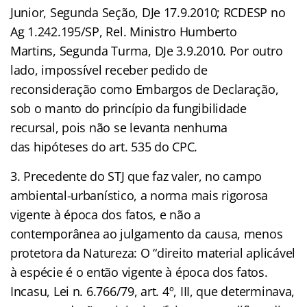
Junior, Segunda Seção, DJe 17.9.2010; RCDESP no
Ag 1.242.195/SP, Rel. Ministro Humberto
Martins, Segunda Turma, DJe 3.9.2010. Por outro
lado, impossível receber pedido de
reconsideração como Embargos de Declaração,
sob o manto do princípio da fungibilidade
recursal, pois não se levanta nenhuma
das hipóteses do art. 535 do CPC.
3. Precedente do STJ que faz valer, no campo
ambiental-urbanístico, a norma mais rigorosa
vigente à época dos fatos, e não a
contemporânea ao julgamento da causa, menos
protetora da Natureza: O “direito material aplicável
à espécie é o então vigente à época dos fatos.
Incasu, Lei n. 6.766/79, art. 4º, III, que determinava,