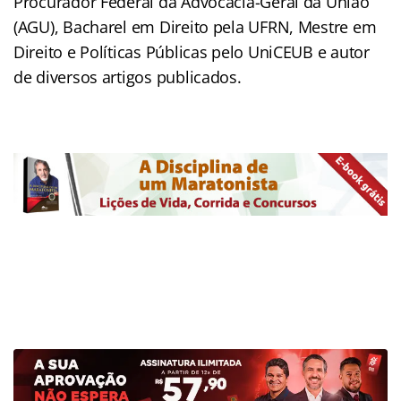
Procurador Federal da Advocacia-Geral da União
(AGU), Bacharel em Direito pela UFRN, Mestre em
Direito e Políticas Públicas pelo UniCEUB e autor
de diversos artigos publicados.