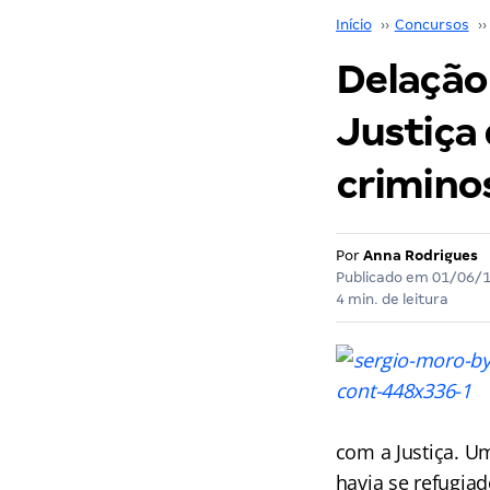
Início
››
Concursos
››
Delação
Justiça
crimino
Por
Anna Rodrigues
Publicado em
01/06/
4 min. de leitura
com a Justiça. Um
havia se refugia