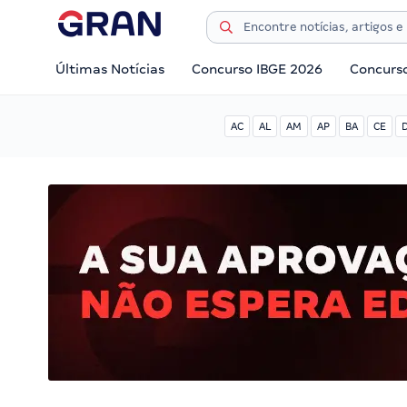
Últimas Notícias
Concurso IBGE 2026
Concurs
AC
AL
AM
AP
BA
CE