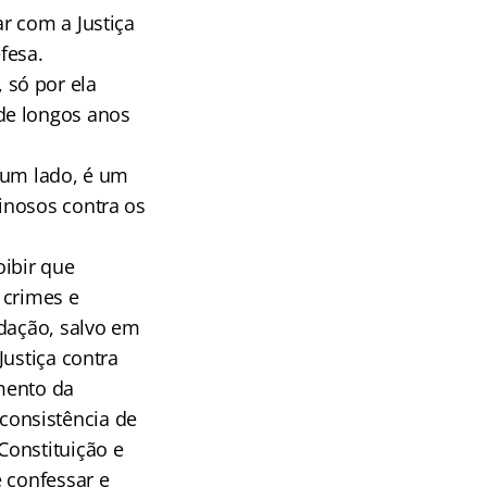
r com a Justiça
fesa.
 só por ela
de longos anos
 um lado, é um
inosos contra os
oibir que
 crimes e
edação, salvo em
Justiça contra
mento da
a consistência de
Constituição e
 confessar e