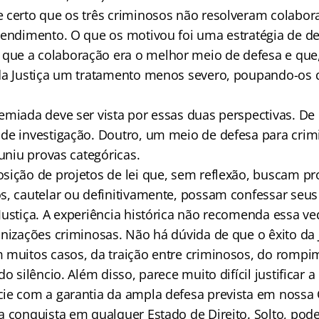
 certo que os três criminosos não resolveram colabora
pendimento. O que os motivou foi uma estratégia de de
e a colaboração era o melhor meio de defesa e que,
da Justiça um tratamento menos severo, poupando-os 
emiada deve ser vista por essas duas perspectivas. De
de investigação. Doutro, um meio de defesa para crim
euniu provas categóricas.
sição de projetos de lei que, sem reflexão, buscam pr
s, cautelar ou definitivamente, possam confessar seus
Justiça. A experiência histórica não recomenda essa v
nizações criminosas. Não há dúvida de que o êxito da 
 muitos casos, da traição entre criminosos, do rompi
do silêncio. Além disso, parece muito difícil justificar 
ie com a garantia da ampla defesa prevista em nossa 
a conquista em qualquer Estado de Direito. Solto, pode