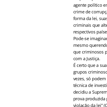
agente político 
crime de corrupç
forma da lei, su
criminais que al
respectivos paíse
Pode-se imaginar
mesmo querendo c
que criminosos p
com a Justiça.
É certo que a sua
grupos criminoso
vezes, só podem 
técnica de inves
decidiu a Suprem
prova produzida 
violação da lei” (