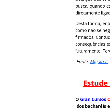
busca, quando est
diretamente liga
Desta forma, ent
como não se neg
firmados. Contud
consequências est
futuramente. Ter
Fonte:
Migalhas
Estude
O
Gran Cursos
O
dos bacharéis 