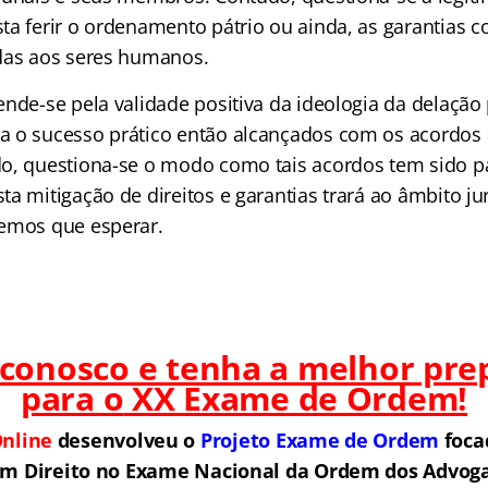
a ferir o ordenamento pátrio ou ainda, as garantias c
das aos seres humanos.
ende-se pela validade positiva da ideologia da delaçã
a o sucesso prático então alcançados com os acordos
o, questiona-se o modo como tais acordos tem sido p
a mitigação de direitos e garantias trará ao âmbito ju
emos que esperar.
 conosco e tenha a melhor pre
para o
XX Exame de Ordem!
nline
desenvolveu o
Projeto Exame de Ordem
f
o
ca
em Direito no Exame Nacional da Ordem dos Advogad