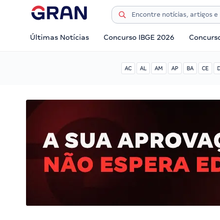
Últimas Notícias
Concurso IBGE 2026
Concurs
AC
AL
AM
AP
BA
CE