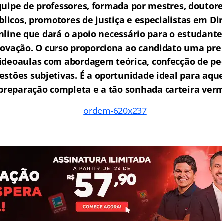
ipe de professores, formada por mestres, doutore
licos, promotores de justiça e especialistas em Di
ine que dará o apoio necessário para o estudante
rovação.
O curso proporciona ao candidato uma pre
ideoaulas com abordagem teórica, confecção de peç
estões subjetivas. É a oportunidade ideal para aq
reparação completa e a tão sonhada carteira ver