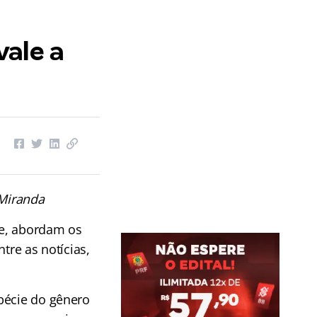
ale a
 Miranda
te, abordam os
tre as notícias,
pécie do gênero