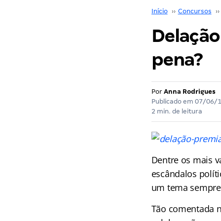
Início
››
Concursos
››
Delação
pena?
Por
Anna Rodrigues
Publicado em
07/06/
2 min. de leitura
Dentre os mais v
escândalos políti
um tema sempre 
Tão comentada no