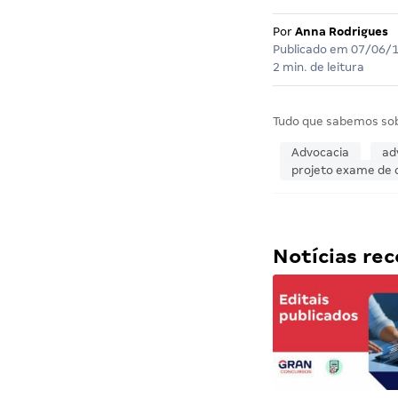
Por
Anna Rodrigues
Publicado em
07/06/
2 min. de leitura
Tudo que sabemos so
Advocacia
ad
projeto exame de
Notícias r